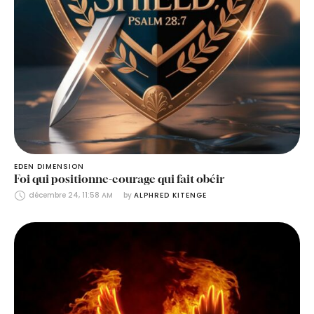
EDEN DIMENSION
Foi qui positionne-courage qui fait obéir
décembre 24, 11:58 AM
by 
ALPHRED KITENGE