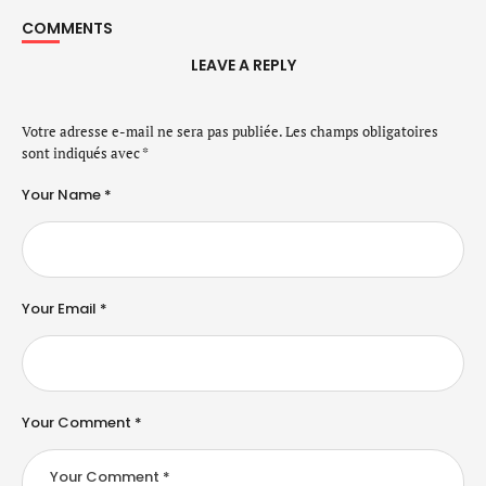
COMMENTS
LEAVE A REPLY
Votre adresse e-mail ne sera pas publiée.
Les champs obligatoires
sont indiqués avec
*
Your Name *
Your Email *
Your Comment *