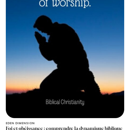
EDEN DIMENSION
Foi et obéissance : comprendre la dynamique biblique