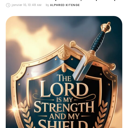
janvier 10, 10:48 AM
by 
ALPHRED KITENGE