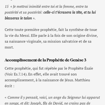
15 «
Je mettrai inimitié entre toi et la femme, entre ta
postérité et sa postérité:
celle-ci t’écrasera la tête, et tu lui
blesseras le talon
»
.
Cette toute première prophétie, fait la synthèse de toue
la vie du Messi. Elle parle à la fois de son origine divine,
sa naissance virginale, sa mission salvatrice et de sa
mort.
Accomplissement de la Prophétie de Genèse 3
Cette prophétie, qui fut répétée par le Prophète Ésaïe
(Voir Es.7.14). En effet, elle avait trouvé son
accomplissement, à la naissance de Jésus. Matthieu
écrit :
«
Comme il y pensait, voici, un ange du Seigneur lui apparut
en songe, et dit: Joseph, fils de David, ne crains pas de