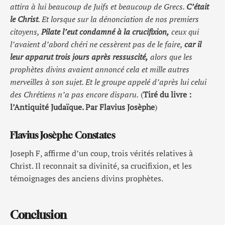
attira à lui beaucoup de Juifs et beaucoup de Grecs.
C’était
le Christ
. Et lorsque sur la dénonciation de nos premiers
citoyens,
Pilate l’eut condamné à la cruci
fi
xion,
ceux qui
l’avaient d’abord chéri ne cessèrent pas de le faire,
car il
leur apparut trois jours après ressuscité,
alors que les
prophètes divins avaient annoncé cela et mille autres
merveilles à son sujet. Et le groupe appelé d’après lui celui
des Chrétiens n’a pas encore disparu.
(
Tiré du livre :
l’Antiquité Judaïque. Par Flavius Josèphe
)
Flavius Josèphe Constates
Joseph F, affirme d’un coup, trois vérités relatives à
Christ. Il reconnait sa divinité, sa crucifixion, et les
témoignages des anciens divins prophètes.
Conclusion