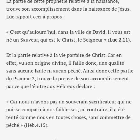
La partie de cette prophétie relative à la naissance,
trouve son accomplissement dans la naissance de Jésus.
Luc rapport ceci à propos :
« C’est qu’aujourd’hui, dans la ville de David, il vous est
né un Sauveur, qui est le Christ, le Seigneur » (
Luc 2.11
).
Et la partie relative à la vie parfaite de Christ. Car en
effet, vu son origine divine, il faille donc, une qualité
sans aucune faute ni aucun péché. Ainsi donc cette partie
du Psaume 2, trouve la preuve de son accomplissement
par ce que l’épître aux Hébreux déclare :
« Car nous n’avons pas un souverain sacrificateur qui ne
puisse compatir à nos faiblesses; au contraire, il a été
tenté comme nous en toutes choses, sans commettre de
péché » (Héb.4.15).