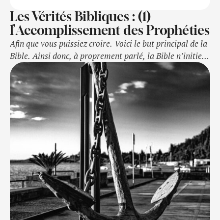
Les Vérités Bibliques : (1)
l’Accomplissement des Prophéties
Afin que vous puissiez croire. Voici le but principal de la
Bible. Ainsi donc, à proprement parlé, la Bible n’initie
pas un débat autour d’elle. Elle nous convie plutôt à une
conversation, avec la possibilité pour l’Homme,
d’utiliser toute son intelligence, et ses capacités de
raisonner, afin de croire en Dieu.