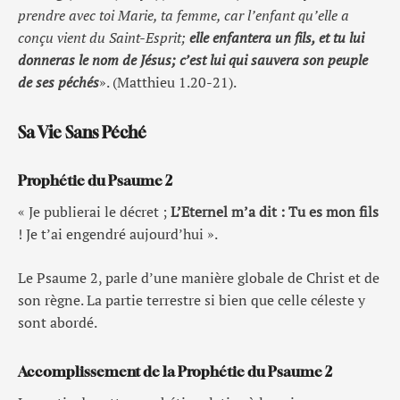
prendre avec toi Marie, ta femme, car l’enfant qu’elle a
conçu vient du Saint-Esprit;
elle enfantera un fils, et tu lui
donneras le nom de Jésus; c’est lui qui sauvera son peuple
de ses péchés
». (Matthieu 1.20-21).
Sa Vie Sans Péché
Prophétie du Psaume 2
« Je publierai le décret ;
L’Eternel m’a dit :
Tu es mon fils
! Je t’ai engendré aujourd’hui ».
Le Psaume 2, parle d’une manière globale de Christ et de
son règne. La partie terrestre si bien que celle céleste y
sont abordé.
Accomplissement de la Prophétie du Psaume 2