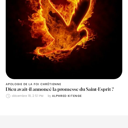
APOLOGIE DE LA FOI CHRÉTIENNE
Dieu avait-il annoncé la promesse du Saint-Esprit ?
décembre 18, 2:51 PM
by 
ALPHRED KITENGE