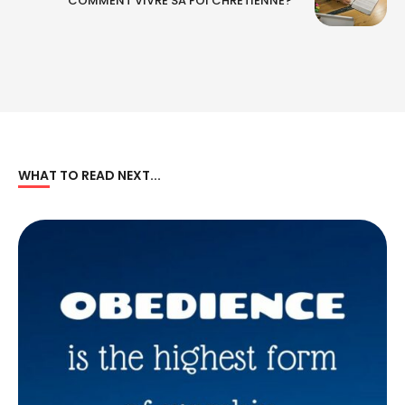
COMMENT VIVRE SA FOI CHRETIENNE?
WHAT TO READ NEXT...