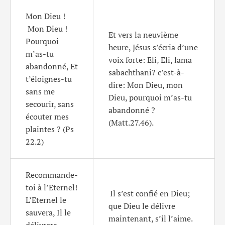
Mon Dieu !
Mon Dieu !
Et vers la neuvième
Pourquoi
heure, Jésus s’écria d’une
m’as-tu
voix forte: Eli, Eli, lama
abandonné, Et
sabachthani? c’est-à-
t’éloignes-tu
dire: Mon Dieu, mon
sans me
Dieu, pourquoi m’as-tu
secourir, sans
abandonné ?
écouter mes
(Matt.27.46).
plaintes ? (Ps
22.2)
Recommande-
toi à l’Eternel!
Il s’est confié en Dieu;
L’Eternel le
que Dieu le délivre
sauvera, Il le
maintenant, s’il l’aime.