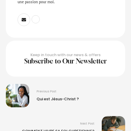
une passion pour moi.
Keep in touch with our news & offers
Subscribe to Our Newsletter
Previous Post
Qui est Jésus-Christ ?
Next Post