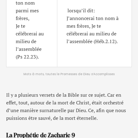
ton nom
parmi mes
lorsqu’il dit:
frères,
J’annoncerai ton nom à
Je te
mes frères, Je te
célébrerai au
célébrerai au milieu de
milieu de
l’assemblée (Héb.2.12).
l’assemblée
(Ps 22.23).
Mots à mots, toutes le Promesses de Dieu s’Accomplisses
Il y a plusieurs versets de la Bible sur ce sujet. Car en
effet, tout, autour de la mort de Christ, était orchestré
d’une manière surnaturelle par Dieu. Ce, afin que nous
puissions être sauvé, de la mort éternelle.
La Prophétie de Zacharie 9