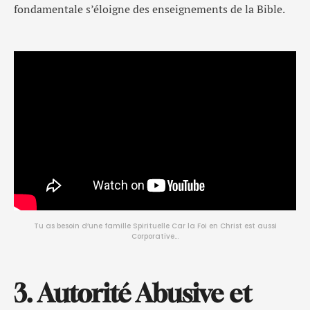
fondamentale s’éloigne des enseignements de la Bible.
Tu as besoin d’une famille Spirituelle Car la Foi en Christ est aussi
Corporative…
3. Autorité Abusive et