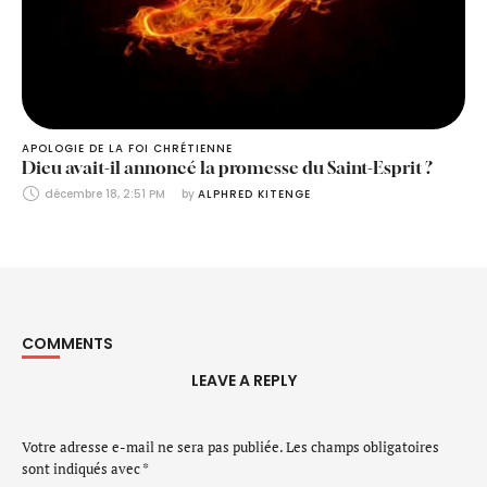
APOLOGIE DE LA FOI CHRÉTIENNE
Dieu avait-il annoncé la promesse du Saint-Esprit ?
décembre 18, 2:51 PM
by 
ALPHRED KITENGE
COMMENTS
LEAVE A REPLY
Votre adresse e-mail ne sera pas publiée.
Les champs obligatoires
sont indiqués avec
*