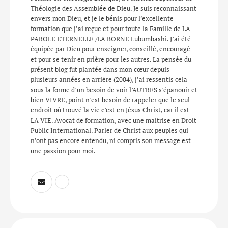
Théologie des Assemblée de Dieu. Je suis reconnaissant
envers mon Dieu, et je le bénis pour l’excellente
formation que j’ai reçue et pour toute la Famille de LA
PAROLE ETERNELLE /LA BORNE Lubumbashi. J’ai été
équipée par Dieu pour enseigner, conseillé, encouragé
et pour se tenir en prière pour les autres. La pensée du
présent blog fut plantée dans mon cœur depuis
plusieurs années en arrière (2004), j’ai ressentis cela
sous la forme d’un besoin de voir l’AUTRES s’épanouir et
bien VIVRE, point n’est besoin de rappeler que le seul
endroit où trouvé la vie c’est en Jésus Christ, car il est
LA VIE. Avocat de formation, avec une maitrise en Droit
Public International. Parler de Christ aux peuples qui
n’ont pas encore entendu, ni compris son message est
une passion pour moi.