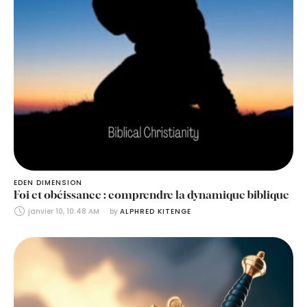
EDEN DIMENSION
Foi et obéissance : comprendre la dynamique biblique
janvier 10, 10:48 AM
by 
ALPHRED KITENGE