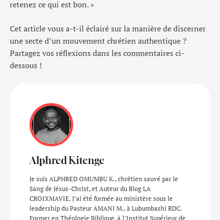
retenez ce qui est bon. »
Cet article vous a-t-il éclairé sur la manière de discerner
une secte d’un mouvement chrétien authentique ?
Partagez vos réflexions dans les commentaires ci-
dessous !
Alphred Kitenge
Je suis ALPHRED OMUMBU K., chrétien sauvé par le
Sang de Jésus-Christ, et Auteur du Blog LA
CROIXMAVIE. J’ai été formée au ministère sous le
leadership du Pasteur AMANI M., à Lubumbashi RDC.
Former en Théologie Biblique, à l’Institut Supérieur de