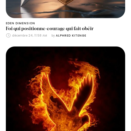
EDEN DIMENSION
Foi qui positionne-courage qui fait obéir
décembre 24, 11:58 AM
by 
ALPHRED KITENGE