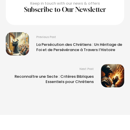
Keep in touch with our news & offers
Subscribe to Our Newsletter
Previous Post
La Persécution des Chrétiens : Un Héritage de
Foi et de Persévérance à Travers l’Histoire
Next Post
Reconnaître une Secte : Critères Bibliques
Essentiels pour Chrétiens