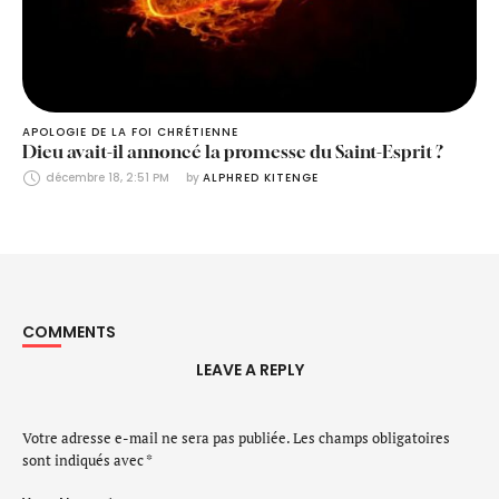
APOLOGIE DE LA FOI CHRÉTIENNE
Dieu avait-il annoncé la promesse du Saint-Esprit ?
décembre 18, 2:51 PM
by 
ALPHRED KITENGE
COMMENTS
LEAVE A REPLY
Votre adresse e-mail ne sera pas publiée.
Les champs obligatoires
sont indiqués avec
*