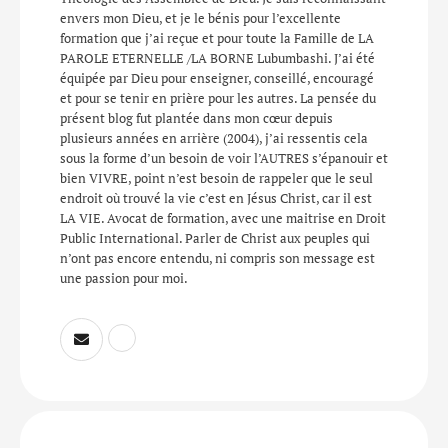
envers mon Dieu, et je le bénis pour l’excellente
formation que j’ai reçue et pour toute la Famille de LA
PAROLE ETERNELLE /LA BORNE Lubumbashi. J’ai été
équipée par Dieu pour enseigner, conseillé, encouragé
et pour se tenir en prière pour les autres. La pensée du
présent blog fut plantée dans mon cœur depuis
plusieurs années en arrière (2004), j’ai ressentis cela
sous la forme d’un besoin de voir l’AUTRES s’épanouir et
bien VIVRE, point n’est besoin de rappeler que le seul
endroit où trouvé la vie c’est en Jésus Christ, car il est
LA VIE. Avocat de formation, avec une maitrise en Droit
Public International. Parler de Christ aux peuples qui
n’ont pas encore entendu, ni compris son message est
une passion pour moi.