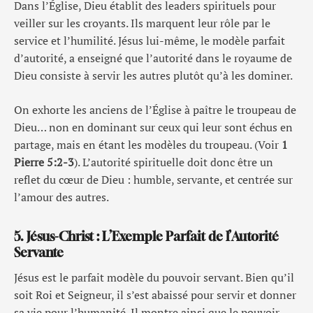
Dans l’Église, Dieu établit des leaders spirituels pour
veiller sur les croyants. Ils marquent leur rôle par le
service et l’humilité. Jésus lui-même, le modèle parfait
d’autorité, a enseigné que l’autorité dans le royaume de
Dieu consiste à servir les autres plutôt qu’à les dominer.
On exhorte les anciens de l’Église à paître le troupeau de
Dieu… non en dominant sur ceux qui leur sont échus en
partage, mais en étant les modèles du troupeau. (Voir
1
Pierre 5:2-3
). L’autorité spirituelle doit donc être un
reflet du cœur de Dieu : humble, servante, et centrée sur
l’amour des autres.
5. Jésus-Christ : L’Exemple Parfait de l’Autorité
Servante
Jésus est le parfait modèle du pouvoir servant. Bien qu’il
soit Roi et Seigneur, il s’est abaissé pour servir et donner
sa vie pour l’humanité. Il montre ainsi que le pouvoir