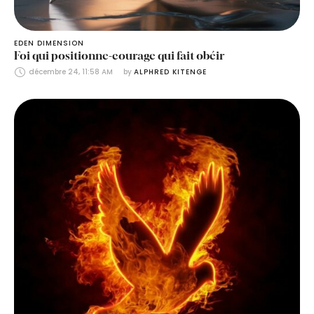
EDEN DIMENSION
Foi qui positionne-courage qui fait obéir
décembre 24, 11:58 AM
by 
ALPHRED KITENGE