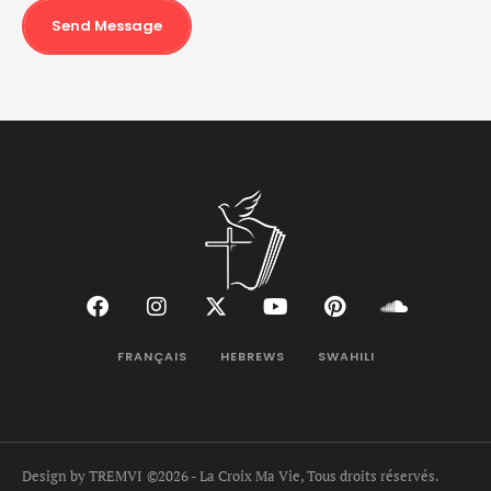
Send Message
FRANÇAIS
HEBREWS
SWAHILI
Design by TREMVI
©2026 - La Croix Ma Vie, Tous droits réservés.