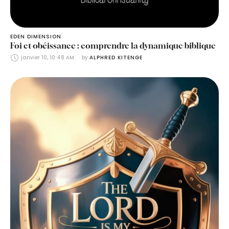
EDEN DIMENSION
Foi et obéissance : comprendre la dynamique biblique
janvier 10, 10:48 AM
by 
ALPHRED KITENGE