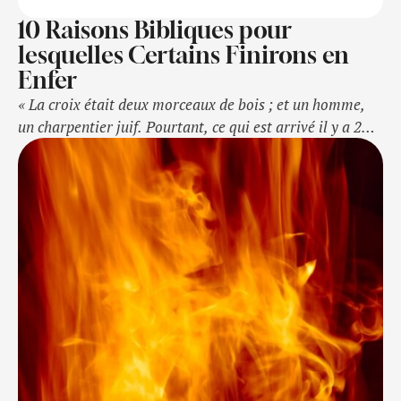
10 Raisons Bibliques pour
lesquelles Certains Finirons en
Enfer
« La croix était deux morceaux de bois ; et un homme,
un charpentier juif. Pourtant, ce qui est arrivé il y a 2
000 ans a changé la vie de milliards de personnes à
travers le monde. Quelle est la signification de la croix ?
Pourquoi Jésus-Christ est-il mort sur ce morceau de
bois ? …