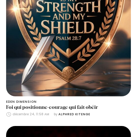
EDEN DIMENSION
Foi qui positionne-courage qui fait obéir
décembre 24, 11:58 AM
by 
ALPHRED KITENGE