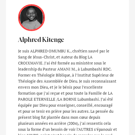
Alphred Kitenge
Je suis ALPHRED OMUMBU K., chrétien sauvé par le
Sang de Jésus-Christ, et Auteur du Blog LA
CROIXMAVIE. J’ai été formée au ministère sous le
leadership du Pasteur AMANI M., à Lubumbashi RDC.
Former en Théologie Biblique, à l’Institut Supérieur de
Théologie des Assemblée de Dieu. Je suis reconnaissant
envers mon Dieu, et je le bénis pour l’excellente
formation que j’ai reçue et pour toute la Famille de LA
PAROLE ETERNELLE /LA BORNE Lubumbashi. J’ai été
équipée par Dieu pour enseigner, conseillé, encouragé
et pour se tenir en prière pour les autres. La pensée du
présent blog fut plantée dans mon cœur depuis
plusieurs années en arrière (2004), j’ai ressentis cela
sous la forme d’un besoin de voir l’AUTRES s’épanouir et