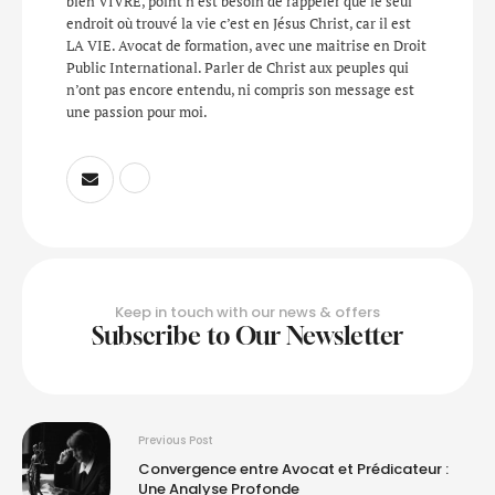
bien VIVRE, point n’est besoin de rappeler que le seul
endroit où trouvé la vie c’est en Jésus Christ, car il est
LA VIE. Avocat de formation, avec une maitrise en Droit
Public International. Parler de Christ aux peuples qui
n’ont pas encore entendu, ni compris son message est
une passion pour moi.
Keep in touch with our news & offers
Subscribe to Our Newsletter
Previous Post
Convergence entre Avocat et Prédicateur :
Une Analyse Profonde