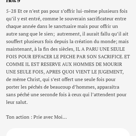
Heb. 9
5-28 Et ce n’est pas pour s’offrir lui-même plusieurs fois
qu’il y est entré, comme le souverain sacrificateur entre
chaque année dans le sanctuaire mais pour offrir un
autre sang que le sien; autrement, il aurait fallu qu’il ait
souffert plusieurs fois depuis la création du monde; mais
maintenant, à la fin des siècles, IL A PARU UNE SEULE
FOIS POUR EFFACER LE PECHE PAR SON SACRIFICE. ET
COMME IL EST RESERVE AUX HOMMES DE MOURIR
UNE SEULE FOIS, APRES QUOI VIENT LE JUGEMENT,
de même Christ, qui s’est offert une seule fois pour
porter les péchés de beaucoup d’hommes, apparaîtra
sans péché une seconde fois à ceux qui l’attendent pour
leur salut.
Ton action : Prie avec Moi…