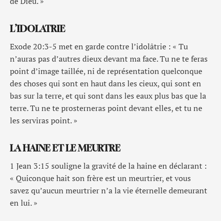
de Dieu. »
L’IDOLATRIE
Exode 20:3-5 met en garde contre l’idolâtrie : « Tu
n’auras pas d’autres dieux devant ma face. Tu ne te feras
point d’image taillée, ni de représentation quelconque
des choses qui sont en haut dans les cieux, qui sont en
bas sur la terre, et qui sont dans les eaux plus bas que la
terre. Tu ne te prosterneras point devant elles, et tu ne
les serviras point. »
LA HAINE ET LE MEURTRE
1 Jean 3:15 souligne la gravité de la haine en déclarant :
« Quiconque hait son frère est un meurtrier, et vous
savez qu’aucun meurtrier n’a la vie éternelle demeurant
en lui. »