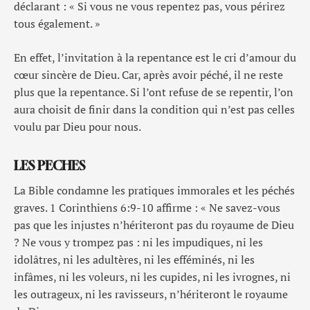
déclarant : « Si vous ne vous repentez pas, vous périrez
tous également. »
En effet, l’invitation à la repentance est le cri d’amour du
cœur sincère de Dieu. Car, après avoir péché, il ne reste
plus que la repentance. Si l’ont refuse de se repentir, l’on
aura choisit de finir dans la condition qui n’est pas celles
voulu par Dieu pour nous.
LES PECHES
La Bible condamne les pratiques immorales et les péchés
graves. 1 Corinthiens 6:9-10 affirme : « Ne savez-vous
pas que les injustes n’hériteront pas du royaume de Dieu
? Ne vous y trompez pas : ni les impudiques, ni les
idolâtres, ni les adultères, ni les efféminés, ni les
infâmes, ni les voleurs, ni les cupides, ni les ivrognes, ni
les outrageux, ni les ravisseurs, n’hériteront le royaume