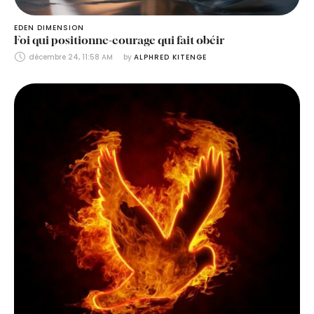
EDEN DIMENSION
Foi qui positionne-courage qui fait obéir
décembre 24, 11:58 AM
by 
ALPHRED KITENGE