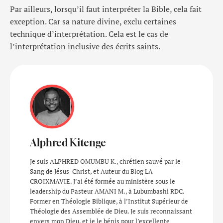
Par ailleurs, lorsqu’il faut interpréter la Bible, cela fait
exception. Car sa nature divine, exclu certaines
technique d’interprétation. Cela est le cas de
l’interprétation inclusive des écrits saints.
Alphred Kitenge
Je suis ALPHRED OMUMBU K., chrétien sauvé par le
Sang de Jésus-Christ, et Auteur du Blog LA
CROIXMAVIE. J’ai été formée au ministère sous le
leadership du Pasteur AMANI M., à Lubumbashi RDC.
Former en Théologie Biblique, à l’Institut Supérieur de
Théologie des Assemblée de Dieu. Je suis reconnaissant
envers mon Dieu, et je le bénis pour l’excellente