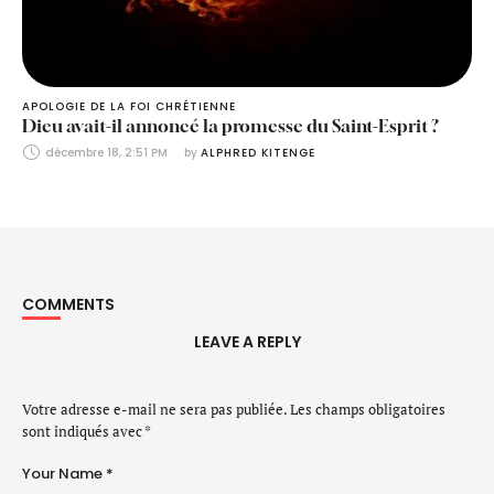
APOLOGIE DE LA FOI CHRÉTIENNE
Dieu avait-il annoncé la promesse du Saint-Esprit ?
décembre 18, 2:51 PM
by 
ALPHRED KITENGE
COMMENTS
LEAVE A REPLY
Votre adresse e-mail ne sera pas publiée.
Les champs obligatoires
sont indiqués avec
*
Your Name *