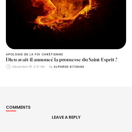
APOLOGIE DE LA FOI CHRÉTIENNE
Dieu avait-il annoncé la promesse du Saint-Esprit ?
décembre 18, 2:51 PM
by 
ALPHRED KITENGE
COMMENTS
LEAVE A REPLY