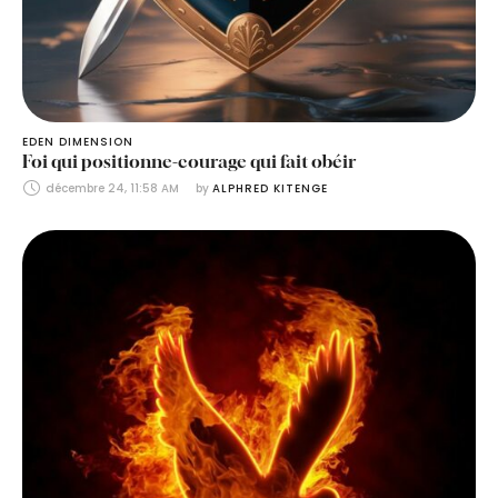
EDEN DIMENSION
Foi qui positionne-courage qui fait obéir
décembre 24, 11:58 AM
by 
ALPHRED KITENGE