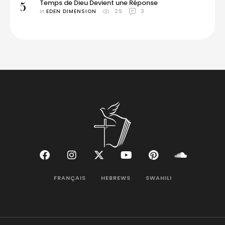
Temps de Dieu Devient une Réponse
5
in 
EDEN DIMENSION
29
3
FRANÇAIS
HEBREWS
SWAHILI