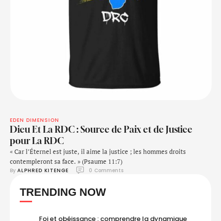
EDEN DIMENSION
Dieu Et La RDC : Source de Paix et de Justice
pour La RDC
« Car l’Éternel est juste, il aime la justice ; les hommes droits
contempleront sa face. » (Psaume 11:7)
By 
ALPHRED KITENGE
0
 Comments
TRENDING NOW
Foi et obéissance : comprendre la dynamique