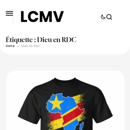
Étiquette :
Dieu en RDC
Home
Dieu en RDC