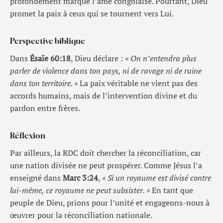
profondément marqué l’âme congolaise. Pourtant, Dieu
promet la paix à ceux qui se tournent vers Lui.
Perspective biblique
Dans
Ésaïe 60:18
, Dieu déclare :
« On n’entendra plus
parler de violence dans ton pays, ni de ravage ni de ruine
dans ton territoire. »
La paix véritable ne vient pas des
accords humains, mais de l’intervention divine et du
pardon entre frères.
Réflexion
Par ailleurs, la RDC doit chercher la réconciliation, car
une nation divisée ne peut prospérer. Comme Jésus l’a
enseigné dans
Marc 3:24
,
« Si un royaume est divisé contre
lui-même, ce royaume ne peut subsister. »
En tant que
peuple de Dieu, prions pour l’unité et engageons-nous à
œuvrer pour la réconciliation nationale.