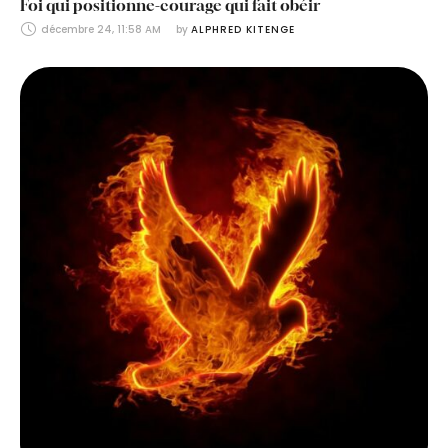
Foi qui positionne-courage qui fait obéir
décembre 24, 11:58 AM
by 
ALPHRED KITENGE