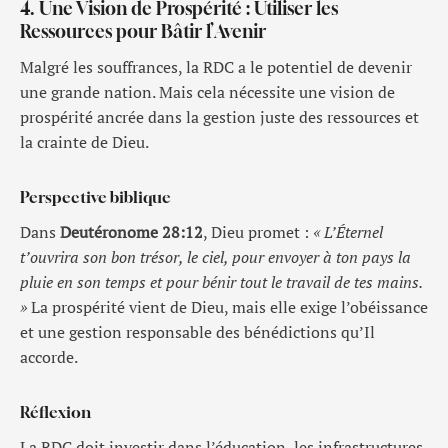
4. Une Vision de Prospérité : Utiliser les
Ressources pour Bâtir l’Avenir
Malgré les souffrances, la RDC a le potentiel de devenir
une grande nation. Mais cela nécessite une vision de
prospérité ancrée dans la gestion juste des ressources et
la crainte de Dieu.
Perspective biblique
Dans
Deutéronome 28:12
, Dieu promet :
« L’Éternel
t’ouvrira son bon trésor, le ciel, pour envoyer à ton pays la
pluie en son temps et pour bénir tout le travail de tes mains.
»
La prospérité vient de Dieu, mais elle exige l’obéissance
et une gestion responsable des bénédictions qu’Il
accorde.
Réflexion
La RDC doit investir dans l’éducation, les infrastructures