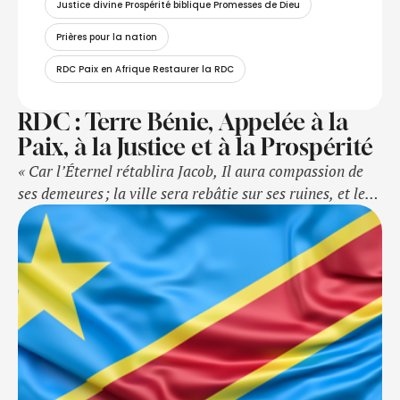
Justice divine Prospérité biblique Promesses de Dieu
Prières pour la nation
RDC Paix en Afrique Restaurer la RDC
RDC : Terre Bénie, Appelée à la
Paix, à la Justice et à la Prospérité
« Car l’Éternel rétablira Jacob, Il aura compassion de
ses demeures ; la ville sera rebâtie sur ses ruines, et le
palais sera habité comme autrefois. » (Jérémie 30:18)