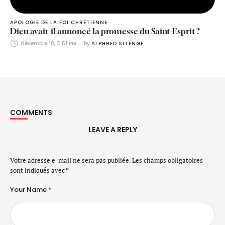
APOLOGIE DE LA FOI CHRÉTIENNE
Dieu avait-il annoncé la promesse du Saint-Esprit ?
décembre 18, 2:51 PM
by 
ALPHRED KITENGE
COMMENTS
LEAVE A REPLY
Votre adresse e-mail ne sera pas publiée.
Les champs obligatoires
sont indiqués avec
*
Your Name *