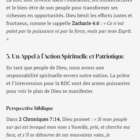
et le bien-être de son peuple pour transformer ses
richesses en opportunités. Dieu bénit les efforts justes et
fructueux, comme le rappelle
Zacharie 4:6
:
« Ce n’est
point par la puissance ni par la force, mais par mon Esprit.
»
5. Un Appel à l’Action Spirituelle et Patriotique
En tant que peuple de Dieu, nous avons une
responsabilité spirituelle envers notre nation. La prière
et l’intercession pour la RDC sont des armes puissantes
pour voir le plan de Dieu se manifester.
Perspective biblique
Dans
2 Chroniques 7:14
, Dieu promet :
« Si mon peuple
sur qui est invoqué mon nom s’humilie, prie, et cherche ma
face, et s’il se détourne de ses mauvaises voies, je