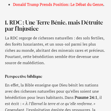
Donald Trump Prends Position: Le Débat du Genre
.
1. RDC : Une Terre Bénie, mais Détruite
par l’Injustice
La RDC regorge de richesses naturelles : des sols fertiles,
des forêts luxuriantes, et un sous-sol parmi les plus
riches au monde, abritant des minerais rares et précieux.
Pourtant, cette bénédiction semble être devenue une
source de malédiction.
Perspective biblique
En effet, la Bible enseigne que Dieu bénit les nations
avec des richesses naturelles pour qu’elles soient une
bénédiction pour leurs habitants. Dans
Psaume 24:1
, il
est écrit :
« À l’Éternel la terre et ce qu’elle renferme. »
Cependant, l’exploitation égoïste des ressources, la