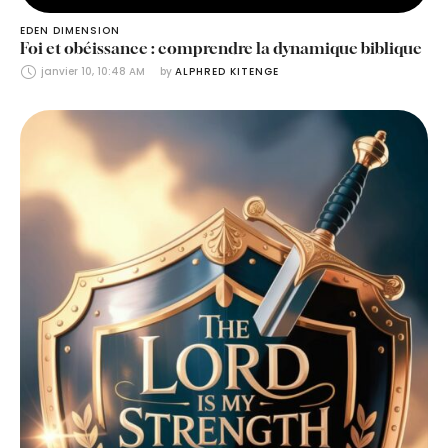
EDEN DIMENSION
Foi et obéissance : comprendre la dynamique biblique
janvier 10, 10:48 AM
by 
ALPHRED KITENGE