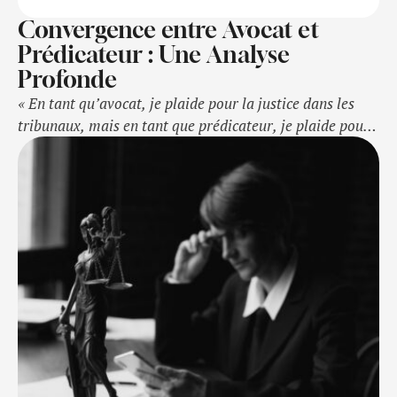
Convergence entre Avocat et
Prédicateur : Une Analyse
Profonde
« En tant qu’avocat, je plaide pour la justice dans les
tribunaux, mais en tant que prédicateur, je plaide pour
la grâce dans nos vies. La foi chrétienne m’inspire à
servir la vérité, que ce soit devant un juge ou un
auditoire, car je crois que la justice et la miséricorde
sont les piliers de notre …