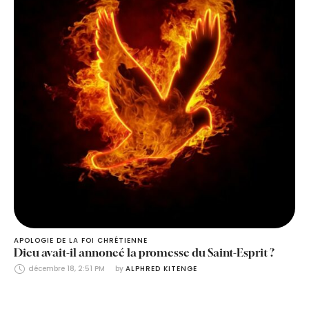
APOLOGIE DE LA FOI CHRÉTIENNE
Dieu avait-il annoncé la promesse du Saint-Esprit ?
décembre 18, 2:51 PM
by 
ALPHRED KITENGE