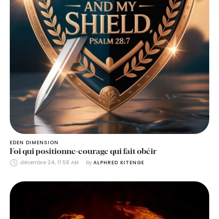
EDEN DIMENSION
Foi qui positionne-courage qui fait obéir
décembre 24, 11:58 AM
by 
ALPHRED KITENGE