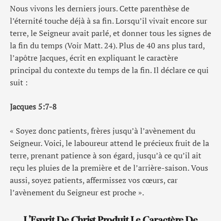
Nous vivons les derniers jours. Cette parenthèse de
l’éternité touche déjà à sa fin. Lorsqu’il vivait encore sur
terre, le Seigneur avait parlé, et donner tous les signes de
la fin du temps (Voir Matt. 24). Plus de 40 ans plus tard,
l’apôtre Jacques, écrit en expliquant le caractère
principal du contexte du temps de la fin. Il déclare ce qui
suit :
Jacques 5:7-8
« Soyez donc patients, frères jusqu’à l’avènement du
Seigneur. Voici, le laboureur attend le précieux fruit de la
terre, prenant patience à son égard, jusqu’à ce qu’il ait
reçu les pluies de la première et de l’arrière-saison. Vous
aussi, soyez patients, affermissez vos cœurs, car
l’avènement du Seigneur est proche ».
L’Esprit De Christ Produit Le Caractère De