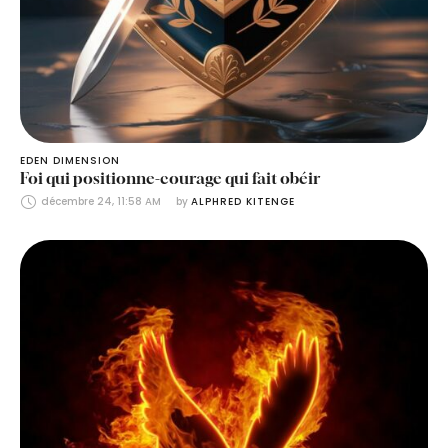
EDEN DIMENSION
Foi qui positionne-courage qui fait obéir
décembre 24, 11:58 AM
by 
ALPHRED KITENGE