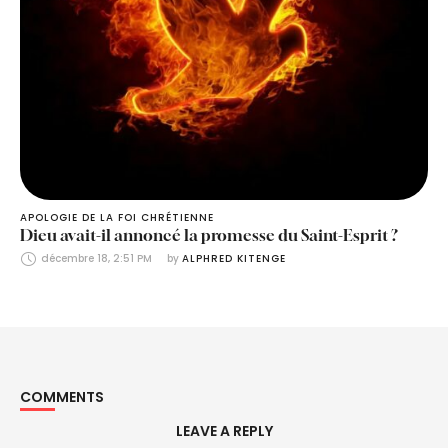
APOLOGIE DE LA FOI CHRÉTIENNE
Dieu avait-il annoncé la promesse du Saint-Esprit ?
décembre 18, 2:51 PM
by 
ALPHRED KITENGE
COMMENTS
LEAVE A REPLY