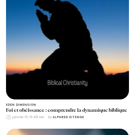
EDEN DIMENSION
Foi et obéissance : comprendre la dynamique biblique
janvier 10, 10:48 AM
by 
ALPHRED KITENGE