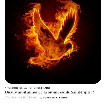
APOLOGIE DE LA FOI CHRÉTIENNE
Dieu avait-il annoncé la promesse du Saint-Esprit ?
décembre 18, 2:51 PM
by 
ALPHRED KITENGE