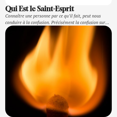
Qui Est le Saint-Esprit
Connaître une personne par ce qu’il fait, peut nous
conduire à la confusion. Précisément la confusion sur
l’identité de cette personne. C’est malheureusement le
cas avec la personne du Saint-Esprit de Dieu.
Heureusement, que dans son équilibre, la Bible nous
offres des éléments. Les élément efficace, afin de nous
fixé des idées claire sur la …