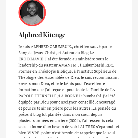
Alphred Kitenge
Je suis ALPHRED OMUMBU K., chrétien sauvé par le
Sang de Jésus-Christ, et Auteur du Blog LA
CROIXMAVIE. J’ai été formée au ministère sous le
leadership du Pasteur AMANI M., à Lubumbashi RDC.
Former en Théologie Biblique, à l’Institut Supérieur de
Théologie des Assemblée de Dieu. Je suis reconnaissant
envers mon Dieu, et je le bénis pour l’excellente
formation que j’ai reçue et pour toute la Famille de LA
PAROLE ETERNELLE /LA BORNE Lubumbashi. J’ai été
équipée par Dieu pour enseigner, conseillé, encouragé
et pour se tenir en prière pour les autres. La pensée du
présent blog fut plantée dans mon cœur depuis
plusieurs années en arrière (2004), j’ai ressentis cela
sous la forme d’un besoin de voir l’AUTRES s’épanouir et
bien VIVRE, point n’est besoin de rappeler que le seul