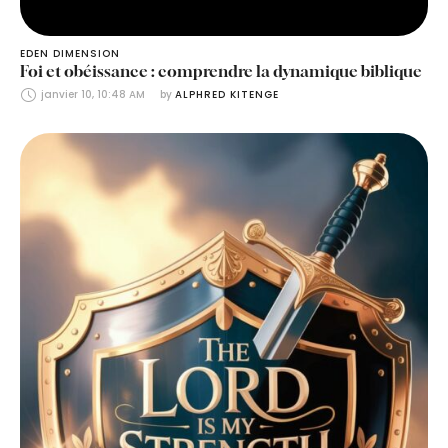
EDEN DIMENSION
Foi et obéissance : comprendre la dynamique biblique
janvier 10, 10:48 AM
by 
ALPHRED KITENGE