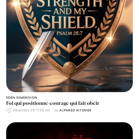
EDEN DIMENSION
Foi qui positionne-courage qui fait obéir
décembre 24, 11:58 AM
by 
ALPHRED KITENGE