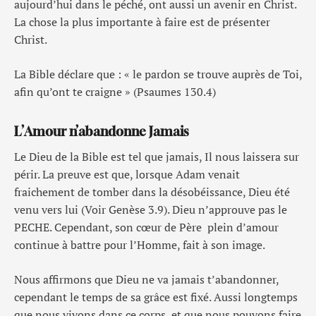
aujourd’hui dans le péché, ont aussi un avenir en Christ.
La chose la plus importante à faire est de présenter
Christ.
La Bible déclare que : « le pardon se trouve auprès de Toi,
afin qu’ont te craigne » (Psaumes 130.4)
L’Amour n’abandonne Jamais
Le Dieu de la Bible est tel que jamais, Il nous laissera sur
périr. La preuve est que, lorsque Adam venait
fraichement de tomber dans la désobéissance, Dieu été
venu vers lui (Voir Genèse 3.9). Dieu n’approuve pas le
PECHE. Cependant, son cœur de Père plein d’amour
continue à battre pour l’Homme, fait à son image.
Nous affirmons que Dieu ne va jamais t’abandonner,
cependant le temps de sa grâce est fixé. Aussi longtemps
que nous vivons dans ce corps, et que nous pouvons faire