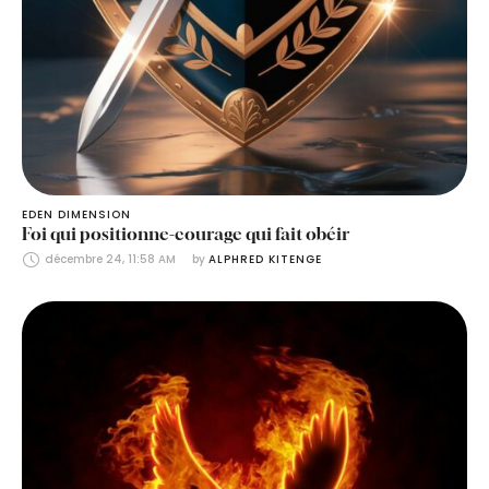
EDEN DIMENSION
Foi qui positionne-courage qui fait obéir
décembre 24, 11:58 AM
by 
ALPHRED KITENGE