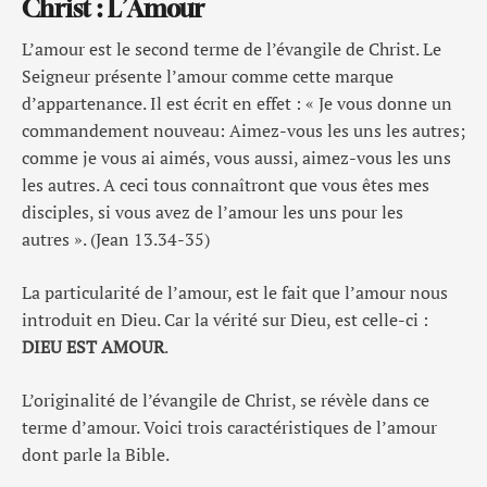
Christ : L’Amour
L’amour est le second terme de l’évangile de Christ. Le
Seigneur présente l’amour comme cette marque
d’appartenance. Il est écrit en effet : « Je vous donne un
commandement nouveau: Aimez-vous les uns les autres;
comme je vous ai aimés, vous aussi, aimez-vous les uns
les autres. A ceci tous connaîtront que vous êtes mes
disciples, si vous avez de l’amour les uns pour les
autres ». (Jean 13.34-35)
La particularité de l’amour, est le fait que l’amour nous
introduit en Dieu. Car la vérité sur Dieu, est celle-ci :
DIEU EST AMOUR
.
L’originalité de l’évangile de Christ, se révèle dans ce
terme d’amour. Voici trois caractéristiques de l’amour
dont parle la Bible.