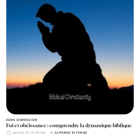
EDEN DIMENSION
Foi et obéissance : comprendre la dynamique biblique
janvier 10, 10:48 AM
by 
ALPHRED KITENGE