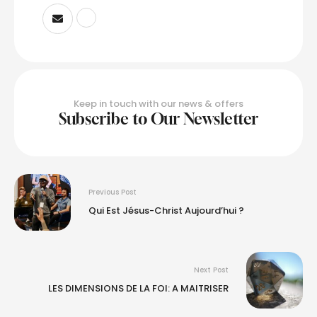
Keep in touch with our news & offers
Subscribe to Our Newsletter
Previous Post
Qui Est Jésus-Christ Aujourd’hui ?
Next Post
LES DIMENSIONS DE LA FOI: A MAITRISER