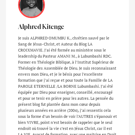
Alphred Kitenge
Je suis ALPHRED OMUMBU K., chrétien sauvé par le
Sang de Jésus-Christ, et Auteur du Blog LA
CROIXMAVIE. J’ai été formée au ministère sous le
leadership du Pasteur AMANI M., à Lubumbashi RDC.
Former en Théologie Biblique, à l’Institut Supérieur de
Théologie des Assemblée de Dieu. Je suis reconnaissant
envers mon Dieu, et je le bénis pour l’excellente
formation que j’ai reçue et pour toute la Famille de LA
PAROLE ETERNELLE /LA BORNE Lubumbashi. J’ai été
équipée par Dieu pour enseigner, conseillé, encouragé
et pour se tenir en prière pour les autres. La pensée du
présent blog fut plantée dans mon cœur depuis
plusieurs années en arrière (2004), j’ai ressentis cela
sous la forme d’un besoin de voir l’AUTRES s’épanouir et
bien VIVRE, point n’est besoin de rappeler que le seul
endroit où trouvé la vie c’est en Jésus Christ, car il est
LA VIE. Avocat de formation, avec une maitrise en Droit