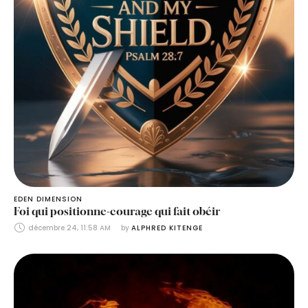
EDEN DIMENSION
Foi qui positionne-courage qui fait obéir
décembre 24, 11:58 AM
by 
ALPHRED KITENGE