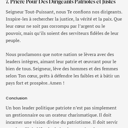
7. Prière Pour Des Dirigeants Patriotes et Justes
Seigneur Tout-Puissant, nous Te confions nos dirigeants.
Inspire-les à rechercher la justice, la vérité et la paix. Que
leur cœur ne soit pas corrompu par l’argent ou le
pouvoir, mais qu’ils soient des serviteurs fidèles de leur
peuple.
Nous proclamons que notre nation se lèvera avec des
leaders intègres, aimant leur patrie et œuvrant pour le
bien de tous. Seigneur, lève des hommes et des femmes
selon Ton cœur, prêts à défendre les faibles et à bâtir un
pays fort et prospère. Amen !
Conclusion
Un bon leader politique patriote n’est pas simplement
un gestionnaire ou un orateur charismatique. Il doit
incarner une vision divine du patriotisme. Il doit servir