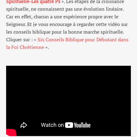
Spirituelle-Les quatre Ps
». Les étapes de la croissance
spirituelle, ne connaissent pas une évolution linéaire.
Car en effet, chacun a une expérience propre avec le
Seigneur. Et je vous encourage à regarder cette vidéo sur
les conseils biblique pour la bonne marche spirituelle.
Cliquer sur : «
Six Conseils Biblique pour Débutant dans
la Foi Chrétienne
».