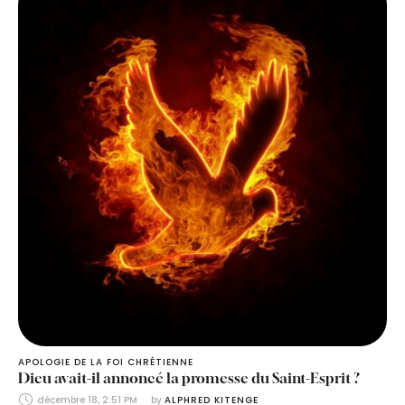
APOLOGIE DE LA FOI CHRÉTIENNE
Dieu avait-il annoncé la promesse du Saint-Esprit ?
décembre 18, 2:51 PM
by 
ALPHRED KITENGE