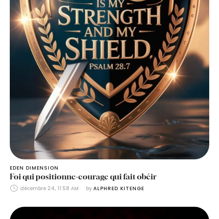
EDEN DIMENSION
Foi qui positionne-courage qui fait obéir
décembre 24, 11:58 AM
by 
ALPHRED KITENGE