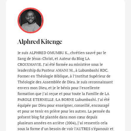
Alphred Kitenge
Je suis ALPHRED OMUMBU K., chrétien sauvé par le
Sang de Jésus-Christ, et Auteur du Blog LA
CROIXMAVIE. J’ai été formée au ministère sous le
leadership du Pasteur AMANI M., à Lubumbashi RDC.
Former en Théologie Biblique, à l’Institut Supérieur de
Théologie des Assemblée de Dieu. Je suis reconnaissant
envers mon Dieu, et je le bénis pour l’excellente
formation que j’ai reçue et pour toute la Famille de LA
PAROLE ETERNELLE /LA BORNE Lubumbashi. J’ai été
équipée par Dieu pour enseigner, conseillé, encouragé
et pour se tenir en prière pour les autres. La pensée du
présent blog fut plantée dans mon cœur depuis
plusieurs années en arrière (2004), j’ai ressentis cela
sous la forme d’un besoin de voir l’AUTRES s’épanouir et