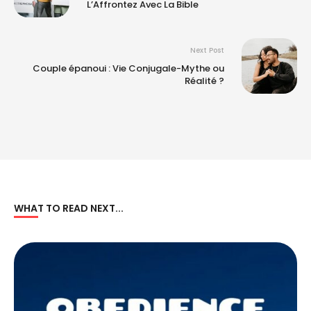
L’Affrontez Avec La Bible
Next Post
Couple épanoui : Vie Conjugale-Mythe ou
Réalité ?
WHAT TO READ NEXT...