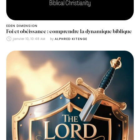
EDEN DIMENSION
Foi et obéissance : comprendre la dynamique biblique
janvier 10, 10:48 AM
by 
ALPHRED KITENGE