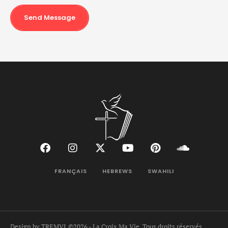
Send Message
FRANÇAIS
HEBREWS
SWAHILI
Design by TREMVI
©2026 - La Croix Ma Vie, Tous droits réservés.