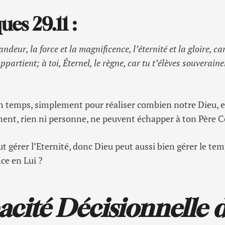
ues 29.11
:
randeur, la force et la magnificence, l’éternité et la gloire, ca
t’appartient; à toi, Éternel, le règne, car tu t’élèves souvera
n temps, simplement pour réaliser combien notre Dieu, e
ment, rien ni personne, ne peuvent échapper à ton Père C
ut gérer l’Eternité, donc Dieu peut aussi bien gérer le 
nce en Lui ?
acité Décisionnelle 