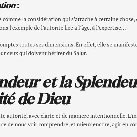
ation
:
ue comme la considération qui s’attache à certaine chose, 
s l’exemple de l’autorité liée à l’âge, à l’expertise…
comptes toutes ses dimensions. En effet, elle se manifest
ur ceux qui doivent hériter du Salut.
ndeur et la Splendeu
ité de Dieu
tte autorité, avec clarté et de manière intentionnelle. L’i
e, ce de nous voir comprendre, et mieux encore, agir en c