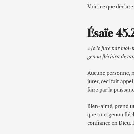
Voici ce que déclare
Ésaïe 45.
« Je le jure par moi
genou fléchira devan
Aucune personne, ne 
jurer, ceci fait appe
faire par la puissan
Bien-aimé, prend un 
que tout genou fléc
confiance en Dieu. I