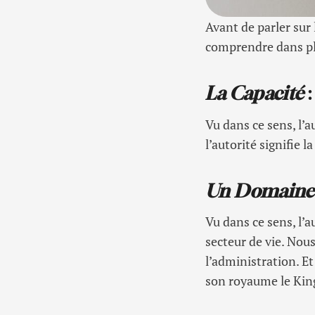
Avant de parler sur 
comprendre dans plu
La Capacité
:
Vu dans ce sens, l’a
l’autorité signifie l
Un Domain
Vu dans ce sens, l’a
secteur de vie. Nou
l’administration. Et
son royaume le Ki