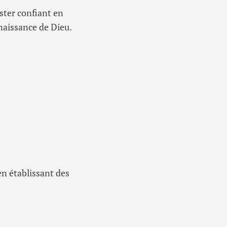
ster confiant en
naissance de Dieu.
en établissant des