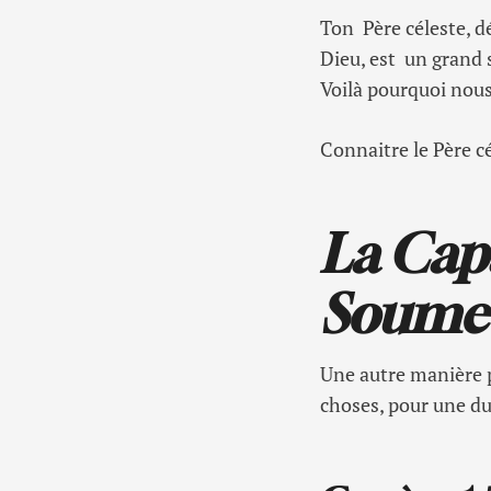
Ton Père céleste, d
Dieu, est un grand 
Voilà pourquoi nous
Connaitre le Père cé
La Cap
Soumet
Une autre manière p
choses, pour une du