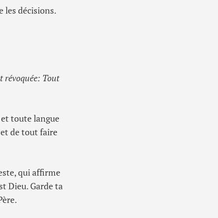
e les décisions.
nt révoquée: Tout
 et toute langue
 et de tout faire
este, qui affirme
st Dieu. Garde ta
Père.