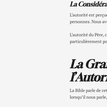
La Considér
L’autorité est perç
personnes. Nous avon
L’autorité du Père, 
particulièrement po
La Gra
l’Autor
La Bible parle de ce
lorsqu’il nous parl