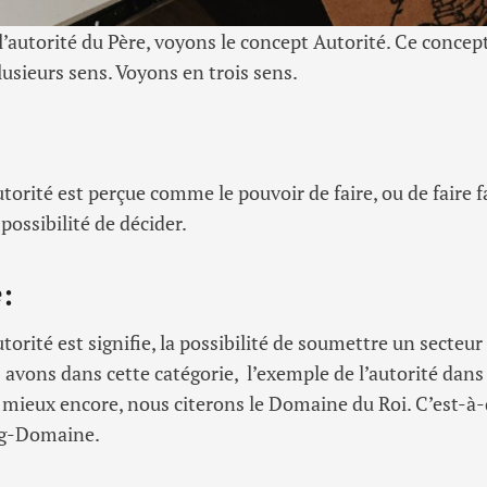
l’autorité du Père, voyons le concept Autorité. Ce concep
sieurs sens. Voyons en trois sens.
utorité est perçue comme le pouvoir de faire, ou de faire f
a possibilité de décider.
e
:
utorité est signifie, la possibilité de soumettre un secteur 
s avons dans cette catégorie, l’exemple de l’autorité dan
 mieux encore, nous citerons le Domaine du Roi. C’est-à-d
ng-Domaine.