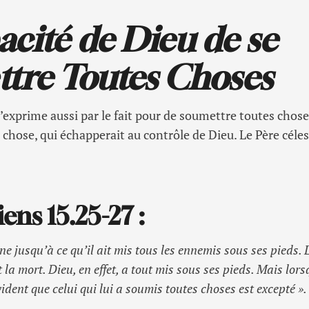
acité de Dieu de se
tre Toutes Choses
s’exprime aussi par le fait pour de soumettre toutes choses
hose, qui échapperait au contrôle de Dieu. Le Père célest
iens 15.25-27
:
ègne jusqu’à ce qu’il ait mis tous les ennemis sous ses pieds.
t la mort. Dieu, en effet, a tout mis sous ses pieds. Mais lorsq
évident que celui qui lui a soumis toutes choses est excepté ».