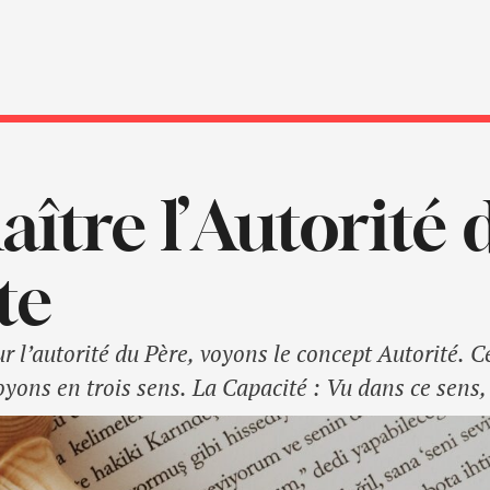
ître l’Autorité 
te
ur l’autorité du Père, voyons le concept Autorité.
oyons en trois sens. La Capacité : Vu dans ce sens,
 faire. Dans ce sens, l’autorité signifie la possibi