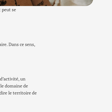
t peut se
aire. Dans ce sens,
d’activité, un
s le domaine de
ire le territoire de