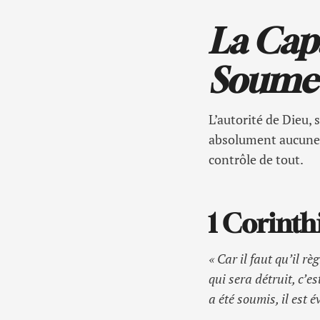
La Cap
Soumet
L’autorité de Dieu, 
absolument aucune c
contrôle de tout.
1 Corinth
« Car il faut qu’il r
qui sera détruit, c’es
a été soumis, il est 