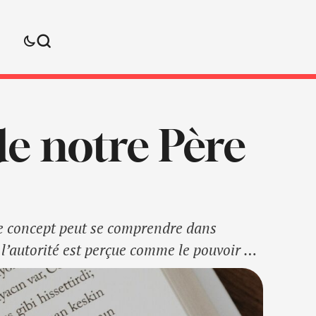
de notre Père
 Ce concept peut se comprendre dans
 l’autorité est perçue comme le pouvoir de
lité de décider. Un Domaine : Vu dans ce …