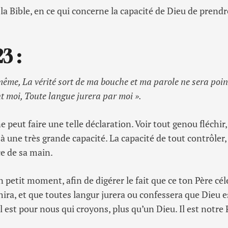
 la Bible, en ce qui concerne la capacité de Dieu de prendr
23
:
-même, La vérité sort de ma bouche et ma parole ne sera poi
t moi, Toute langue jurera par moi ».
peut faire une telle déclaration. Voir tout genou fléchir,
l à une très grande capacité. La capacité de tout contrôler,
ce de sa main.
petit moment, afin de digérer le fait que ce ton Père cél
hira, et que toutes langur jurera ou confessera que Dieu e
l est pour nous qui croyons, plus qu’un Dieu. Il est notre 