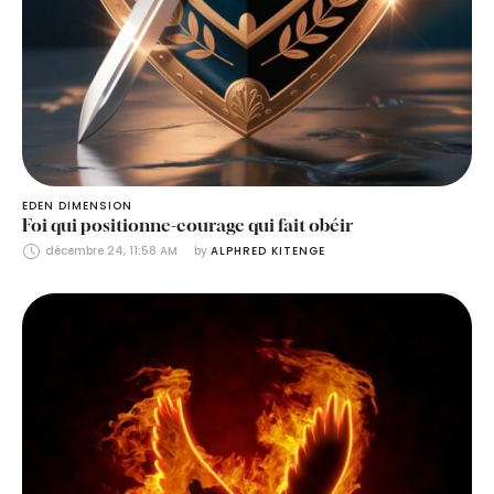
EDEN DIMENSION
Foi qui positionne-courage qui fait obéir
décembre 24, 11:58 AM
by 
ALPHRED KITENGE