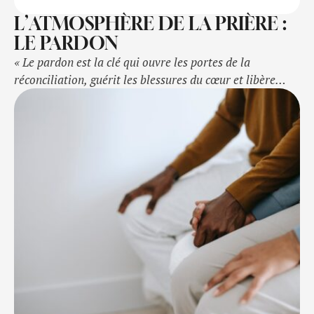
L’ATMOSPHÈRE DE LA PRIÈRE :
LE PARDON
« Le pardon est la clé qui ouvre les portes de la
réconciliation, guérit les blessures du cœur et libère
l’âme de ses chaînes. C’est un acte de grâce et de force,
une manifestation de l’amour divin qui transcende
toutes les limites humaines. » – Saint Augustin