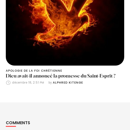
APOLOGIE DE LA FOI CHRÉTIENNE
Dieu avait-il annoncé la promesse du Saint-Esprit ?
décembre 18, 2:51 PM
by 
ALPHRED KITENGE
COMMENTS