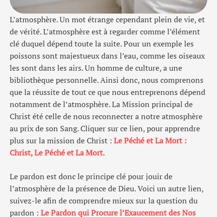
L’atmosphère. Un mot étrange cependant plein de vie, et
de vérité. L’atmosphère est à regarder comme l’élément
clé duquel dépend toute la suite. Pour un exemple les
poissons sont majestueux dans l’eau, comme les oiseaux
les sont dans les airs. Un homme de culture, a une
bibliothèque personnelle. Ainsi donc, nous comprenons
que la réussite de tout ce que nous entreprenons dépend
notamment de l’atmosphère. La Mission principal de
Christ été celle de nous reconnecter a notre atmosphère
au prix de son Sang. Cliquer sur ce lien, pour apprendre
plus sur la mission de Christ :
Le Péché et La Mort :
Christ, Le Péché et La Mort.
Le pardon est donc le principe clé pour jouir de
l’atmosphère de la présence de Dieu. Voici un autre lien,
suivez-le afin de comprendre mieux sur la question du
pardon :
Le Pardon qui Procure l’Exaucement des Nos