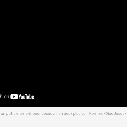
 un petit moment pour decouvrir un peux plus sur l’Homme-Dieu:Jesus-