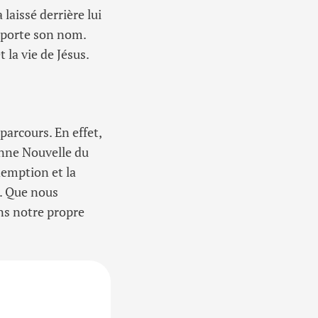
laissé derrière lui
i porte son nom.
 la vie de Jésus.
parcours. En effet,
nne Nouvelle du
édemption et la
i. Que nous
ns notre propre