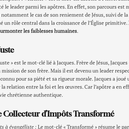
été le leader parmi les apôtres. En effet, son parcours est
e notamment le cas de son reniement de Jésus, suivi de l
ué un rôle central dans la croissance de l’Église primitive.
à surmonter les faiblesses humaines
.
Juste
uste » est le mot-clé lié à Jacques. Frère de Jésus, Jacques
 mission de son frère. Mais il est devenu un leader respec
 connu pour sa piété et sa rigueur morale. Jacques a joué u
la relation entre la foi et les œuvres. Car l’apôtre a en ef
vie chrétienne authentique.
e Collecteur d’Impôts Transformé
ts à évangéliste :
Le mot-clé « Transformé » résume le pa