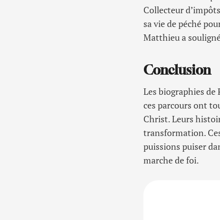
Collecteur d’impôts 
sa vie de péché pou
Matthieu a souligné
Conclusion
Les biographies de P
ces parcours ont t
Christ. Leurs histoi
transformation. Ces
puissions puiser da
marche de foi.