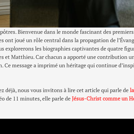
pôtres. Bienvenue dans le monde fascinant des premiers 
 ont joué un rôle central dans la propagation de l’Évangi
ous explorerons les biographies captivantes de quatre fi
ues et Matthieu. Car chacun a apporté une contribution un
. Ce message a imprimé un héritage qui continue d’insp
déjà, nous vous invitons à lire cet article qui parle de
l
éo de 11 minutes, elle parle de
Jésus-Christ comme un 