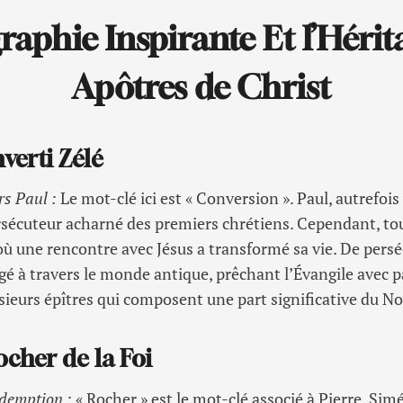
raphie Inspirante Et l’Hérit
Apôtres de Christ
verti Zélé
rs Paul :
Le mot-clé ici est « Conversion ». Paul, autrefoi
ersécuteur acharné des premiers chrétiens. Cependant, tou
 une rencontre avec Jésus a transformé sa vie. De persé
gé à travers le monde antique, prêchant l’Évangile avec p
plusieurs épîtres qui composent une part significative du
ocher de la Foi
édemption :
« Rocher » est le mot-clé associé à Pierre. Sim