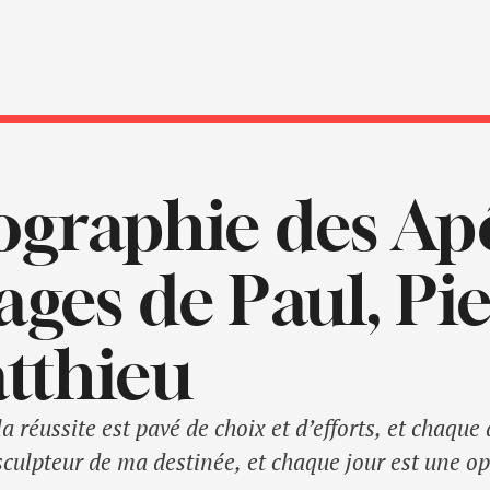
ographie des Ap
ages de Paul, Pie
tthieu
la réussite est pavé de choix et d’efforts, et chaq
e sculpteur de ma destinée, et chaque jour est une o