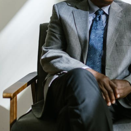
c les choix que je fais. »