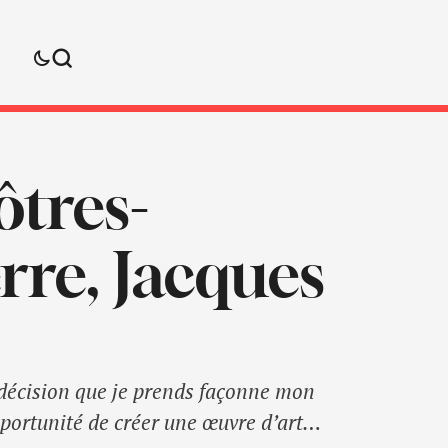
ôtres-
rre, Jacques
ue décision que je prends façonne mon
pportunité de créer une œuvre d’art