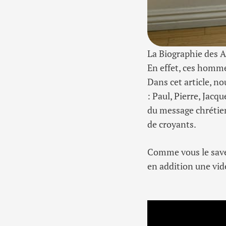
La Biographie des A
En effet, ces hommes
Dans cet article, n
: Paul, Pierre, Jacq
du message chrétien
de croyants.
Comme vous le savez 
en addition une vid