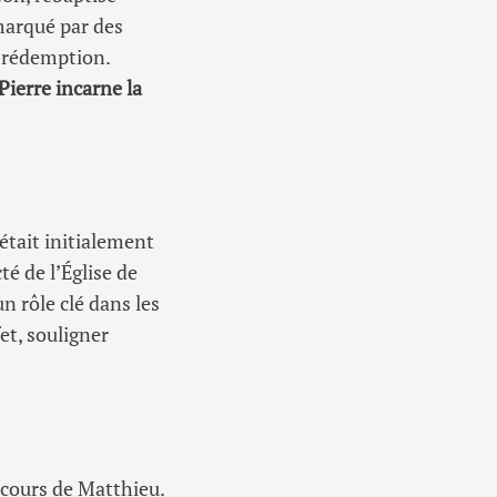
 marqué par des
a rédemption.
Pierre incarne la
 était initialement
té de l’Église de
n rôle clé dans les
fet, souligner
rcours de Matthieu.