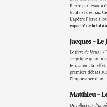
Pierre par Jésus, a 
hauts et des bas. C
L’apôtre Pierre a jo
capacité de la foi 
Jacques – Le 
Le frère de Jésus :
« J
sceptique quant à la
Jérusalem. En effet,
premiers débats sur 
l’importance d’une 
Matthieu – L
De collecteur d’impô