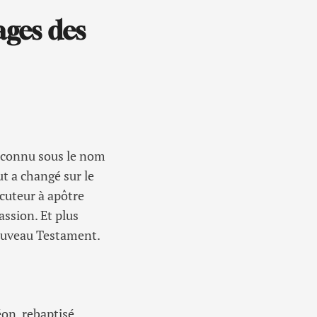
ages des
s connu sous le nom
t a changé sur le
cuteur à apôtre
assion. Et plus
 Nouveau Testament.
éon, rebaptisé