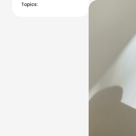
exceptionnelle ave
Topics: