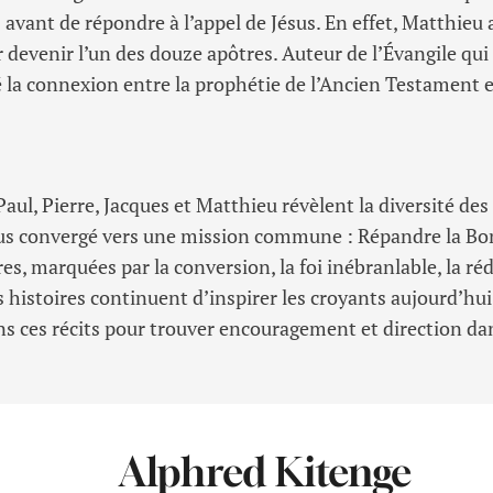
avant de répondre à l’appel de Jésus. En effet, Matthieu a 
r devenir l’un des douze apôtres. Auteur de l’Évangile qu
 la connexion entre la prophétie de l’Ancien Testament et
aul, Pierre, Jacques et Matthieu révèlent la diversité des 
ous convergé vers une mission commune : Répandre la Bo
res, marquées par la conversion, la foi inébranlable, la r
 histoires continuent d’inspirer les croyants aujourd’hu
ns ces récits pour trouver encouragement et direction da
Alphred Kitenge