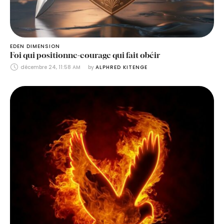
EDEN DIMENSION
Foi qui positionne-courage qui fait obéir
décembre 24, 11:58 AM
by 
ALPHRED KITENGE