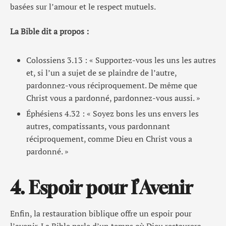
basées sur l’amour et le respect mutuels.
La Bible dit a propos :
Colossiens 3.13 : « Supportez-vous les uns les autres
et, si l’un a sujet de se plaindre de l’autre,
pardonnez-vous réciproquement. De même que
Christ vous a pardonné, pardonnez-vous aussi. »
Éphésiens 4.32 : « Soyez bons les uns envers les
autres, compatissants, vous pardonnant
réciproquement, comme Dieu en Christ vous a
pardonné. »
4. Espoir pour l’Avenir
Enfin, la restauration biblique offre un espoir pour
l’avenir. La Bible parle d’un temps où Dieu restaurera