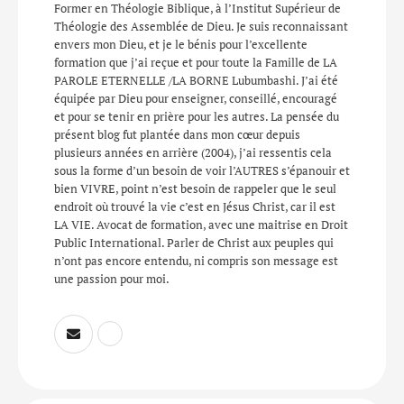
Former en Théologie Biblique, à l’Institut Supérieur de
Théologie des Assemblée de Dieu. Je suis reconnaissant
envers mon Dieu, et je le bénis pour l’excellente
formation que j’ai reçue et pour toute la Famille de LA
PAROLE ETERNELLE /LA BORNE Lubumbashi. J’ai été
équipée par Dieu pour enseigner, conseillé, encouragé
et pour se tenir en prière pour les autres. La pensée du
présent blog fut plantée dans mon cœur depuis
plusieurs années en arrière (2004), j’ai ressentis cela
sous la forme d’un besoin de voir l’AUTRES s’épanouir et
bien VIVRE, point n’est besoin de rappeler que le seul
endroit où trouvé la vie c’est en Jésus Christ, car il est
LA VIE. Avocat de formation, avec une maitrise en Droit
Public International. Parler de Christ aux peuples qui
n’ont pas encore entendu, ni compris son message est
une passion pour moi.