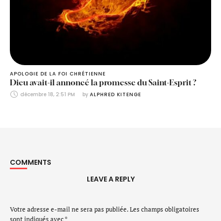
APOLOGIE DE LA FOI CHRÉTIENNE
Dieu avait-il annoncé la promesse du Saint-Esprit ?
décembre 18, 2:51 PM
by 
ALPHRED KITENGE
COMMENTS
LEAVE A REPLY
Votre adresse e-mail ne sera pas publiée.
Les champs obligatoires
sont indiqués avec
*