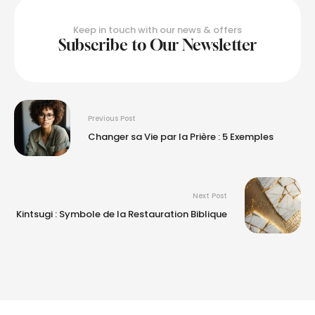
Keep in touch with our news & offers
Subscribe to Our Newsletter
Previous Post
Changer sa Vie par la Prière : 5 Exemples
Next Post
Kintsugi : Symbole de la Restauration Biblique