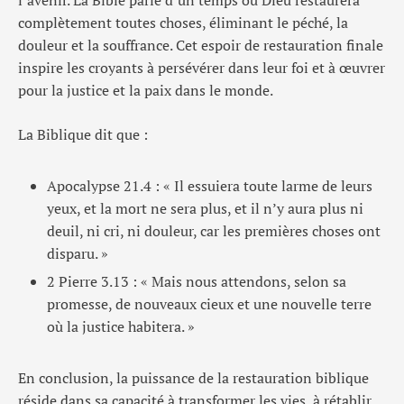
complètement toutes choses, éliminant le péché, la
douleur et la souffrance. Cet espoir de restauration finale
inspire les croyants à persévérer dans leur foi et à œuvrer
pour la justice et la paix dans le monde.
La Biblique dit que :
Apocalypse 21.4 : « Il essuiera toute larme de leurs
yeux, et la mort ne sera plus, et il n’y aura plus ni
deuil, ni cri, ni douleur, car les premières choses ont
disparu. »
2 Pierre 3.13 : « Mais nous attendons, selon sa
promesse, de nouveaux cieux et une nouvelle terre
où la justice habitera. »
En conclusion, la puissance de la restauration biblique
réside dans sa capacité à transformer les vies, à rétablir