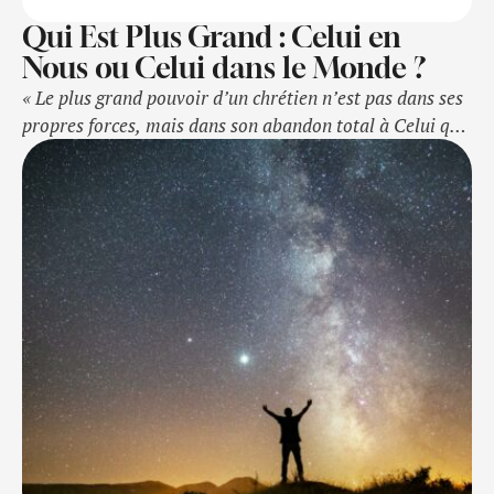
Qui Est Plus Grand : Celui en
Nous ou Celui dans le Monde ?
« Le plus grand pouvoir d’un chrétien n’est pas dans ses
propres forces, mais dans son abandon total à Celui qui
a déjà remporté la victoire. »