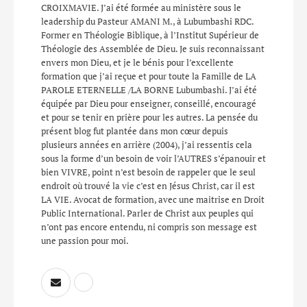
CROIXMAVIE. J’ai été formée au ministère sous le
leadership du Pasteur AMANI M., à Lubumbashi RDC.
Former en Théologie Biblique, à l’Institut Supérieur de
Théologie des Assemblée de Dieu. Je suis reconnaissant
envers mon Dieu, et je le bénis pour l’excellente
formation que j’ai reçue et pour toute la Famille de LA
PAROLE ETERNELLE /LA BORNE Lubumbashi. J’ai été
équipée par Dieu pour enseigner, conseillé, encouragé
et pour se tenir en prière pour les autres. La pensée du
présent blog fut plantée dans mon cœur depuis
plusieurs années en arrière (2004), j’ai ressentis cela
sous la forme d’un besoin de voir l’AUTRES s’épanouir et
bien VIVRE, point n’est besoin de rappeler que le seul
endroit où trouvé la vie c’est en Jésus Christ, car il est
LA VIE. Avocat de formation, avec une maitrise en Droit
Public International. Parler de Christ aux peuples qui
n’ont pas encore entendu, ni compris son message est
une passion pour moi.