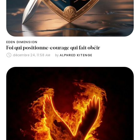
EDEN DIMENSION
Foi qui positionne-courage qui fait obéir
décembre 24, 11:58 AM
by 
ALPHRED KITENGE