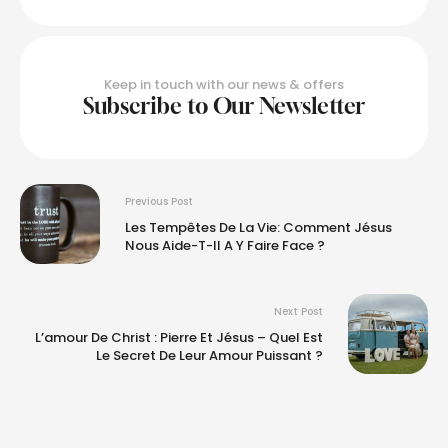
Keep in touch with our news & offers
Subscribe to Our Newsletter
Previous Post
Les Tempêtes De La Vie: Comment Jésus
Nous Aide-T-Il A Y Faire Face ?
Next Post
L’amour De Christ : Pierre Et Jésus – Quel Est
Le Secret De Leur Amour Puissant ?