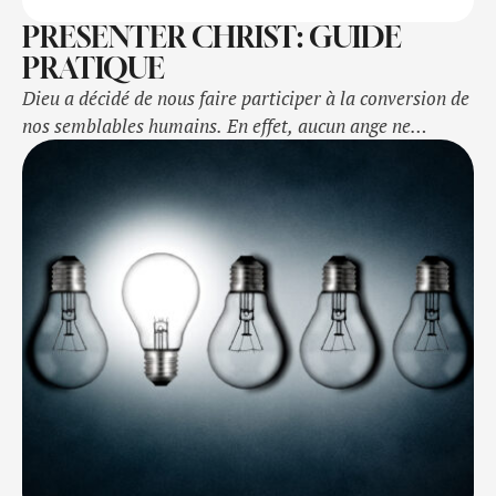
PRESENTER CHRIST: GUIDE
PRATIQUE
Dieu a décidé de nous faire participer à la conversion de
nos semblables humains. En effet, aucun ange ne
participera à ce grand travail. Ainsi donc, prend ta
partie. Et pour ce faire, voici un guide pratique à ta
disposition.