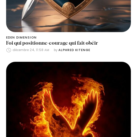
EDEN DIMENSION
Foi qui positionne-courage qui fait obéir
décembre 24, 11:58 AM
by 
ALPHRED KITENGE