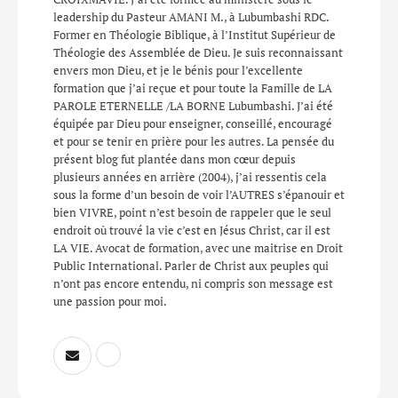
leadership du Pasteur AMANI M., à Lubumbashi RDC.
Former en Théologie Biblique, à l’Institut Supérieur de
Théologie des Assemblée de Dieu. Je suis reconnaissant
envers mon Dieu, et je le bénis pour l’excellente
formation que j’ai reçue et pour toute la Famille de LA
PAROLE ETERNELLE /LA BORNE Lubumbashi. J’ai été
équipée par Dieu pour enseigner, conseillé, encouragé
et pour se tenir en prière pour les autres. La pensée du
présent blog fut plantée dans mon cœur depuis
plusieurs années en arrière (2004), j’ai ressentis cela
sous la forme d’un besoin de voir l’AUTRES s’épanouir et
bien VIVRE, point n’est besoin de rappeler que le seul
endroit où trouvé la vie c’est en Jésus Christ, car il est
LA VIE. Avocat de formation, avec une maitrise en Droit
Public International. Parler de Christ aux peuples qui
n’ont pas encore entendu, ni compris son message est
une passion pour moi.