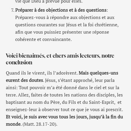
vie que Dieu a prévue pour elles.
Préparer à des objections et à des questions
:
Préparez-vous à répondre aux objections et aux
questions courantes sur Jésus et la foi chrétienne,
afin que vous puissiez présenter une réponse
cohérente et convaincante.
Voici bienaimés, et chers amis lecteurs, notre
conclusion
Quand ils le virent, ils l’adorèrent.
Mais quelques-uns
eurent des doutes
. Jésus, s’étant approché, leur parla
ainsi: Tout pouvoir m’a été donné dans le ciel et sur la
terre. Allez, faites de toutes les nations des disciples, les
baptisant au nom du Père, du Fils et du Saint-Esprit, et
enseignez-leur à observer tout ce que je vous ai prescrit.
Et voici, je suis avec vous tous les jours, jusqu’à la fin du
monde
. (Matt. 28.17-20).