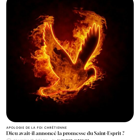
APOLOGIE DE LA FOI CHRÉTIENNE
Dieu avait-il annoncé la promesse du Saint-Esprit ?