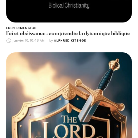
EDEN DIMENSION
Foi et obéissance : comprendre la dynamique biblique
janvier 10, 10:48 AM
by 
ALPHRED KITENGE