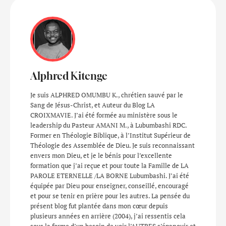
Alphred Kitenge
Je suis ALPHRED OMUMBU K., chrétien sauvé par le
Sang de Jésus-Christ, et Auteur du Blog LA
CROIXMAVIE. J’ai été formée au ministère sous le
leadership du Pasteur AMANI M., à Lubumbashi RDC.
Former en Théologie Biblique, à l’Institut Supérieur de
Théologie des Assemblée de Dieu. Je suis reconnaissant
envers mon Dieu, et je le bénis pour l’excellente
formation que j’ai reçue et pour toute la Famille de LA
PAROLE ETERNELLE /LA BORNE Lubumbashi. J’ai été
équipée par Dieu pour enseigner, conseillé, encouragé
et pour se tenir en prière pour les autres. La pensée du
présent blog fut plantée dans mon cœur depuis
plusieurs années en arrière (2004), j’ai ressentis cela
sous la forme d’un besoin de voir l’AUTRES s’épanouir et