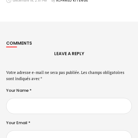
décembre 18, 2:51 PM
by 
ALPHRED KITENGE
COMMENTS
LEAVE A REPLY
Votre adresse e-mail ne sera pas publiée.
Les champs obligatoires
sont indiqués avec
*
Your Name *
Your Email *