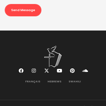
Send Message
FRANÇAIS
HEBREWS
SWAHILI