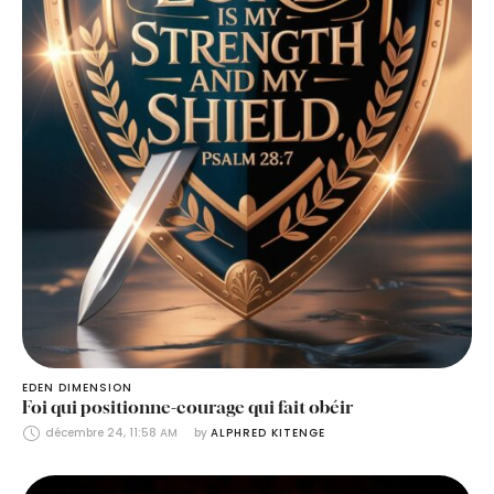
EDEN DIMENSION
Foi qui positionne-courage qui fait obéir
décembre 24, 11:58 AM
by 
ALPHRED KITENGE