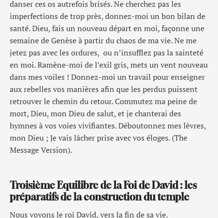
danser ces os autrefois brisés. Ne cherchez pas les
imperfections de trop près, donnez-moi un bon bilan de
santé. Dieu, fais un nouveau départ en moi, façonne une
semaine de Genèse à partir du chaos de ma vie. Ne me
jetez pas avec les ordures, ou n’insufflez pas la sainteté
en moi. Ramène-moi de l’exil gris, mets un vent nouveau
dans mes voiles ! Donnez-moi un travail pour enseigner
aux rebelles vos manières afin que les perdus puissent
retrouver le chemin du retour. Commutez ma peine de
mort, Dieu, mon Dieu de salut, et je chanterai des
hymnes à vos voies vivifiantes. Déboutonnez mes lèvres,
mon Dieu ; Je vais lâcher prise avec vos éloges. (The
Message Version).
Troisième Equilibre de la Foi de David : les
préparatifs de la construction du temple
Nous voyons le roi David, vers la fin de sa vie.