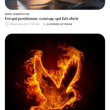
EDEN DIMENSION
Foi qui positionne-courage qui fait obéir
décembre 24, 11:58 AM
by 
ALPHRED KITENGE