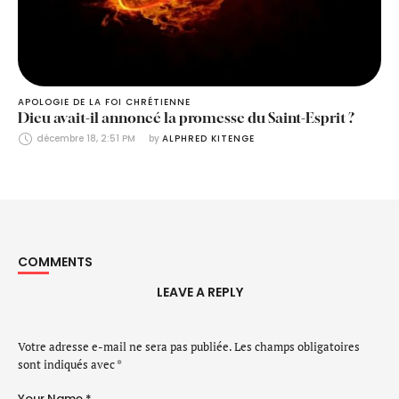
APOLOGIE DE LA FOI CHRÉTIENNE
Dieu avait-il annoncé la promesse du Saint-Esprit ?
décembre 18, 2:51 PM
by 
ALPHRED KITENGE
COMMENTS
LEAVE A REPLY
Votre adresse e-mail ne sera pas publiée.
Les champs obligatoires
sont indiqués avec
*
Your Name *