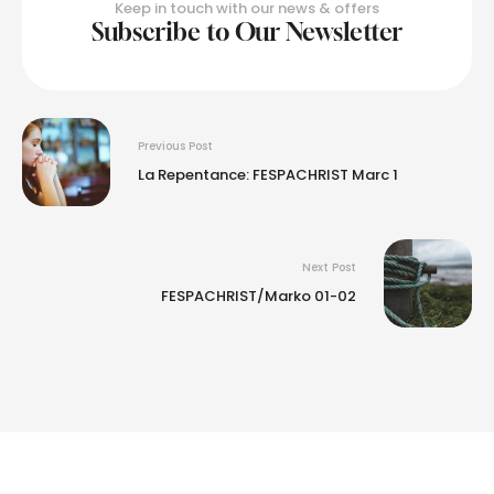
Keep in touch with our news & offers
Subscribe to Our Newsletter
Previous Post
La Repentance: FESPACHRIST Marc 1
Next Post
FESPACHRIST/Marko 01-02