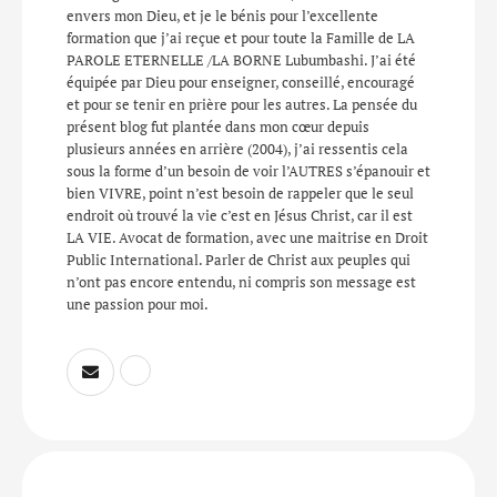
envers mon Dieu, et je le bénis pour l’excellente
formation que j’ai reçue et pour toute la Famille de LA
PAROLE ETERNELLE /LA BORNE Lubumbashi. J’ai été
équipée par Dieu pour enseigner, conseillé, encouragé
et pour se tenir en prière pour les autres. La pensée du
présent blog fut plantée dans mon cœur depuis
plusieurs années en arrière (2004), j’ai ressentis cela
sous la forme d’un besoin de voir l’AUTRES s’épanouir et
bien VIVRE, point n’est besoin de rappeler que le seul
endroit où trouvé la vie c’est en Jésus Christ, car il est
LA VIE. Avocat de formation, avec une maitrise en Droit
Public International. Parler de Christ aux peuples qui
n’ont pas encore entendu, ni compris son message est
une passion pour moi.