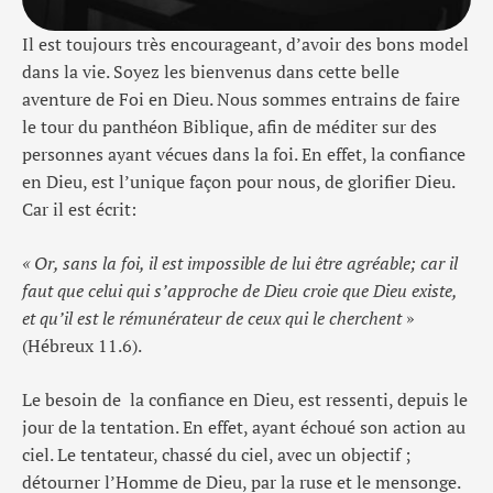
Il est toujours très encourageant, d’avoir des bons model
dans la vie. Soyez les bienvenus dans cette belle
aventure de Foi en Dieu. Nous sommes entrains de faire
le tour du panthéon Biblique, afin de méditer sur des
personnes ayant vécues dans la foi. En effet, la confiance
en Dieu, est l’unique façon pour nous, de glorifier Dieu.
Car il est écrit:
«
Or, sans la foi, il est impossible de lui être agréable; car il
faut que celui qui s’approche de Dieu croie que Dieu existe,
et qu’il est le rémunérateur de ceux qui le cherchent
»
(Hébreux 11.6).
Le besoin de la confiance en Dieu, est ressenti, depuis le
jour de la tentation. En effet, ayant échoué son action au
ciel. Le tentateur, chassé du ciel, avec un objectif ;
détourner l’Homme de Dieu, par la ruse et le mensonge.