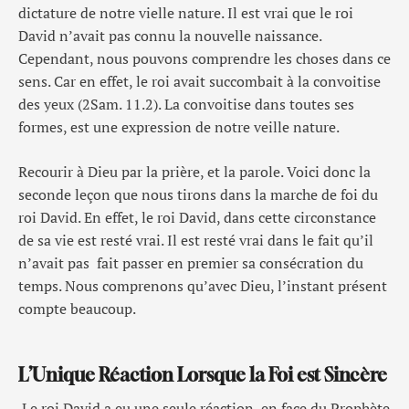
dictature de notre vielle nature. Il est vrai que le roi
David n’avait pas connu la nouvelle naissance.
Cependant, nous pouvons comprendre les choses dans ce
sens. Car en effet, le roi avait succombait à la convoitise
des yeux (2Sam. 11.2). La convoitise dans toutes ses
formes, est une expression de notre veille nature.
Recourir à Dieu par la prière, et la parole. Voici donc la
seconde leçon que nous tirons dans la marche de foi du
roi David. En effet, le roi David, dans cette circonstance
de sa vie est resté vrai. Il est resté vrai dans le fait qu’il
n’avait pas fait passer en premier sa consécration du
temps. Nous comprenons qu’avec Dieu, l’instant présent
compte beaucoup.
L’Unique Réaction Lorsque la Foi est Sincère
Le roi David a eu une seule réaction, en face du Prophète