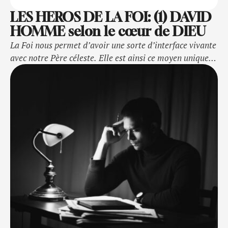
LES HEROS DE LA FOI: (1) DAVID
HOMME selon le cœur de DIEU
La Foi nous permet d’avoir une sorte d’interface vivante
avec notre Père céleste. Elle est ainsi ce moyen unique
par lequel, nous expérimentons toute les possibilités
que Dieu tient à notre disponibilité.