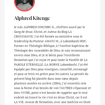
Alphred Kitenge
Je suis ALPHRED OMUMBU K., chrétien sauvé par le
Sang de Jésus-Christ, et Auteur du Blog LA
CROIXMAVIE. J’ai été formée au ministère sous le
leadership du Pasteur AMANI M., à Lubumbashi RDC.
Former en Théologie Biblique, à l’Institut Supérieur de
Théologie des Assemblée de Dieu. Je suis reconnaissant
envers mon Dieu, et je le bénis pour l’excellente
formation que j’ai reçue et pour toute la Famille de LA
PAROLE ETERNELLE /LA BORNE Lubumbashi. J’ai été
équipée par Dieu pour enseigner, conseillé, encouragé
et pour se tenir en prière pour les autres. La pensée du
présent blog fut plantée dans mon cœur depuis
plusieurs années en arrière (2004), j’ai ressentis cela
sous la forme d’un besoin de voir l’AUTRES s’épanouir et
bien VIVRE, point n’est besoin de rappeler que le seul
endroit où trouvé la vie c’est en Jésus Christ, car il est
LA VIE. Avocat de formation, avec une maitrise en Droit