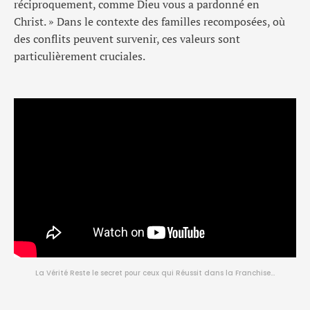
réciproquement, comme Dieu vous a pardonné en
Christ. » Dans le contexte des familles recomposées, où
des conflits peuvent survenir, ces valeurs sont
particulièrement cruciales.
La Vérité Reste le secret pour ceux qui Réussit dans la Franchise…