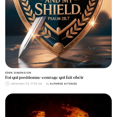
EDEN DIMENSION
Foi qui positionne-courage qui fait obéir
décembre 24, 11:58 AM
by 
ALPHRED KITENGE