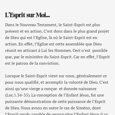
L’Esprit sur Moi…
Dans le Nouveau Testament, le Saint-Esprit est plus
présent et en action. C’est donc dans le plus grand projet
de Dieu qui est l’Eglise, là où le Saint-Esprit est en
action. En effet, l’Eglise est cette assemblée que Dieu
réunit en attirant à Lui les Hommes. Ceci n’est possible
que, par le ministère du Saint-Esprit. Car en effet, l’Esprit
est le patron de la conviction.
Lorsque le Saint-Esprit vient sur nous, généralement ce
pour nous qualifié, et accomplir la volonté de Dieu. C’est
ainsi qu’une vierge a conçue et donnée naissance
(Luc.1.34-35). La conception de l’Enfant Jésus, fut une
puissante démonstration de cette puissance de l’Esprit
de Dieu. Nous avons en outre le cas de Siméon, dont
l’Esprit rendu capable de reconnaitre l’Enfant Jésus (Luc