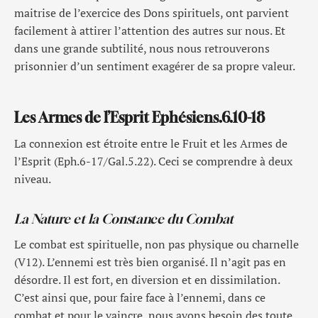
maitrise de l’exercice des Dons spirituels, ont parvient
facilement à attirer l’attention des autres sur nous. Et
dans une grande subtilité, nous nous retrouverons
prisonnier d’un sentiment exagérer de sa propre valeur.
Les Armes de l’Esprit Ephésiens.6.10-18
La connexion est étroite entre le Fruit et les Armes de
l’Esprit (Eph.6-17/Gal.5.22). Ceci se comprendre à deux
niveau.
La Nature et la Constance du Combat
Le combat est spirituelle, non pas physique ou charnelle
(V12). L’ennemi est très bien organisé. Il n’agit pas en
désordre. Il est fort, en diversion et en dissimilation.
C’est ainsi que, pour faire face à l’ennemi, dans ce
combat et pour le vaincre, nous avons besoin des toute