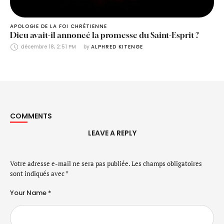
APOLOGIE DE LA FOI CHRÉTIENNE
Dieu avait-il annoncé la promesse du Saint-Esprit ?
décembre 18, 2:51 PM
by 
ALPHRED KITENGE
COMMENTS
LEAVE A REPLY
Votre adresse e-mail ne sera pas publiée.
Les champs obligatoires
sont indiqués avec
*
Your Name *