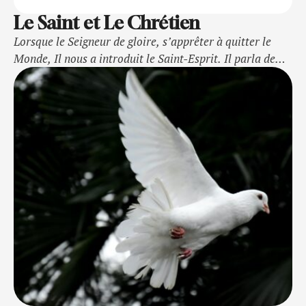
Le Saint et Le Chrétien
Lorsque le Seigneur de gloire, s’apprêter à quitter le
Monde, Il nous a introduit le Saint-Esprit. Il parla de
l’Esprit en ces termes : « 26 Quand le Défenseur en
justice sera venu, celui que je vous enverrai d’auprès du
Père, l’Esprit de vérité qui vient du Père, il rendra lui-
même témoignage de moi. 27 Et vous, à votre tour, …