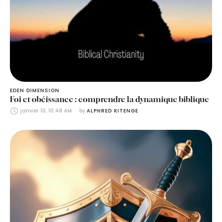
EDEN DIMENSION
Foi et obéissance : comprendre la dynamique biblique
janvier 10, 10:48 AM
by 
ALPHRED KITENGE