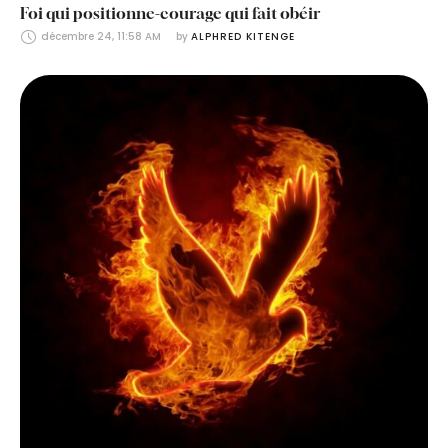
Foi qui positionne-courage qui fait obéir
décembre 24, 11:58 AM
by 
ALPHRED KITENGE