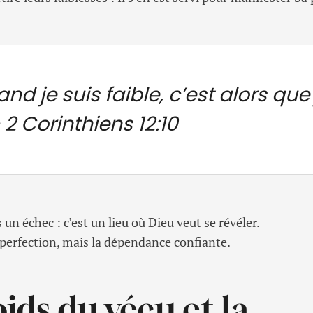
nd je suis faible, c’est alors que 
2 Corinthiens 12:10
s un échec : c’est un lieu où Dieu veut se révéler.
a perfection, mais la dépendance confiante.
oids du vécu et la