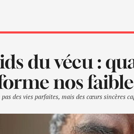
ids du vécu : q
forme nos faible
 pas des vies parfaites, mais des cœurs sincères ca