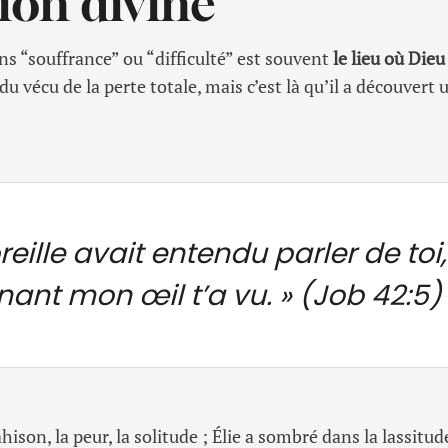
ion divine
s “souffrance” ou “difficulté” est souvent
le lieu où Die
 du vécu de la perte totale, mais c’est là qu’il a découvert
reille avait entendu parler de toi
ant mon œil t’a vu. »
(Job 42:5)
hison, la peur, la solitude ; Élie a sombré dans la lassitud