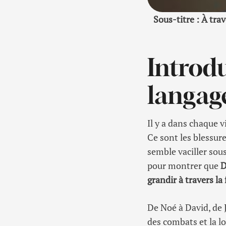
Sous-titre :
À trav
Introdu
langag
Il y a dans chaque v
Ce sont les blessure
semble vaciller sous
pour montrer que
D
grandir à travers la 
De Noé à David, de 
des combats et la l