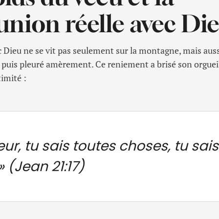
ion réelle avec Di
ieu ne se vit pas seulement sur la montagne, mais aussi
s, puis pleuré amèrement. Ce reniement a brisé son orguei
imité :
eur, tu sais toutes choses, tu sais
»
(Jean 21:17)