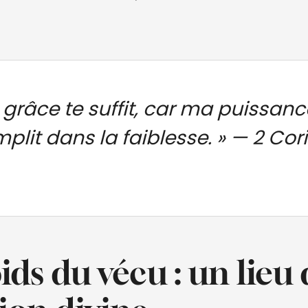
 grâce te suffit, car ma puissanc
plit dans la faiblesse. »
— 2 Cori
oids du vécu : un lieu