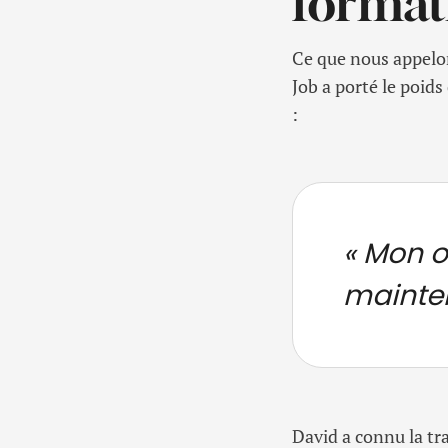
format
Ce que nous appelon
Job a porté le poids
:
« Mon o
mainten
David a connu la tra