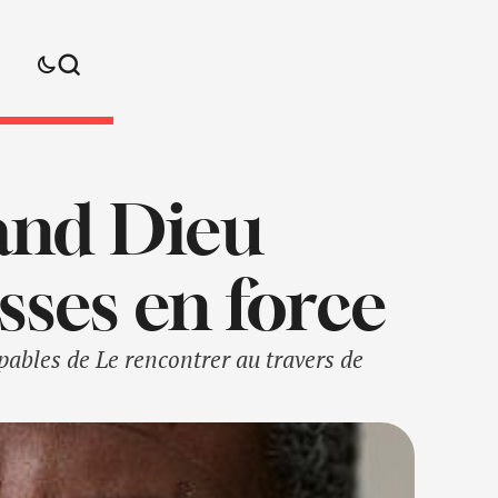
uand Dieu
sses en force
pables de Le rencontrer au travers de