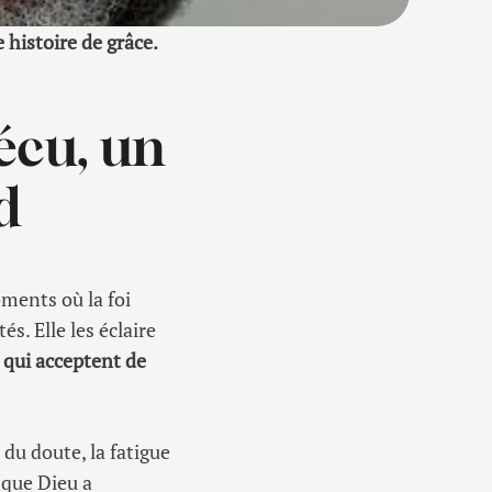
 histoire de grâce.
vécu, un
d
oments où la foi
és. Elle les éclaire
 qui acceptent de
du doute, la fatigue
 que Dieu a