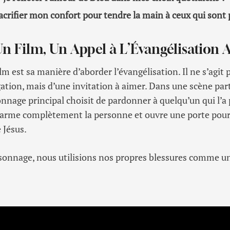
sacrifier mon confort pour tendre la main à ceux qui sont
Un Film, Un Appel à L’Évangélisation 
lm est sa manière d’aborder l’évangélisation. Il ne s’agit
gation, mais d’une invitation à aimer. Dans une scène pa
nnage principal choisit de pardonner à quelqu’un qui l’
ésarme complètement la personne et ouvre une porte pour
 Jésus.
rsonnage, nous utilisions nos propres blessures comme u