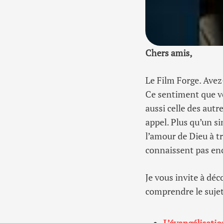
Chers amis,
Le Film Forge. Avez
Ce sentiment que vo
aussi celle des autr
appel. Plus qu’un s
l’amour de Dieu à tr
connaissent pas enc
Je vous invite à dé
comprendre le sujet 