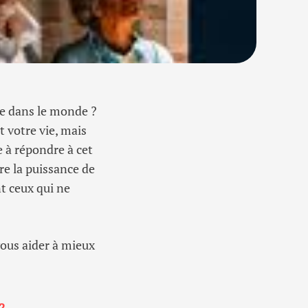
ce dans le monde ?
 votre vie, mais
 à répondre à cet
re la puissance de
nt ceux qui ne
vous aider à mieux