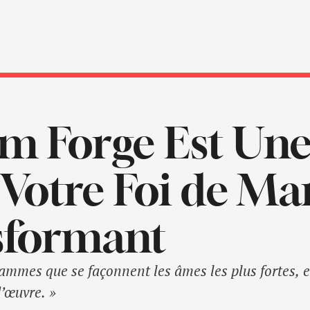
lm Forge Est Une
 Votre Foi de Ma
sformant
flammes que se façonnent les âmes les plus fortes, e
d’œuvre. »