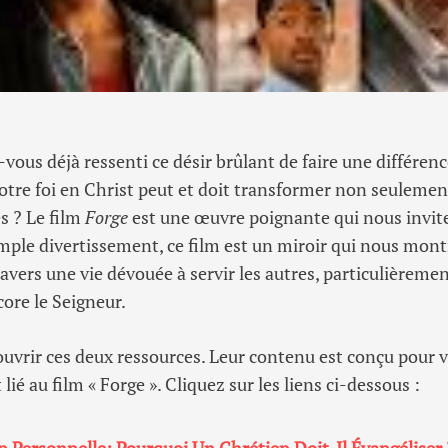
-vous déjà ressenti ce désir brûlant de faire une différen
tre foi en Christ peut et doit transformer non seulement
es ? Le film
Forge
est une œuvre poignante qui nous invite
imple divertissement, ce film est un miroir qui nous mont
avers une vie dévouée à servir les autres, particulièreme
ore le Seigneur.
couvrir ces deux ressources. Leur contenu est conçu pour 
lié au film « Forge ». Cliquez sur les liens ci-dessous :