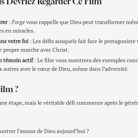
s Devriez Regarder Ce Film
irer
:
Forge
vous rappelle que Dieu peut transformer même
es en miracles.
ns votre foi
: Les défis auxquels fait face le protagonist
re propre marche avec Christ.
n témoin actif
: Le film vous montrera des exemples conc
es autres avec le cœur de Dieu, même dans l’adversité.
Film ?
une étape, mais le véritable défi commence après le géné
montrer l’amour de Dieu aujourd’hui ?