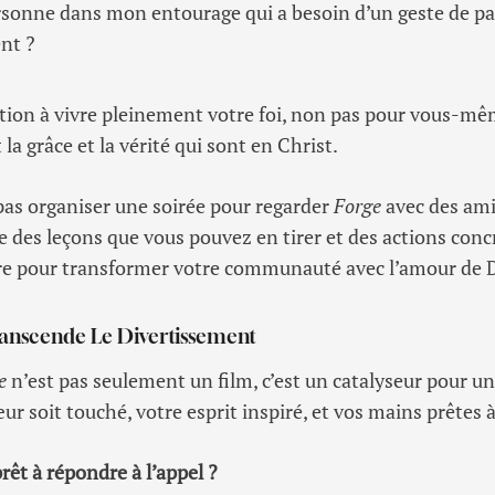
ersonne dans mon entourage qui a besoin d’un geste de p
nt ?
ation à vivre pleinement votre foi, non pas pour vous-mê
la grâce et la vérité qui sont en Christ.
pas organiser une soirée pour regarder
Forge
avec des ami
 des leçons que vous pouvez en tirer et des actions conc
e pour transformer votre communauté avec l’amour de 
ranscende Le Divertissement
e
n’est pas seulement un film, c’est un catalyseur pour un
ur soit touché, votre esprit inspiré, et vos mains prêtes à
rêt à répondre à l’appel ?