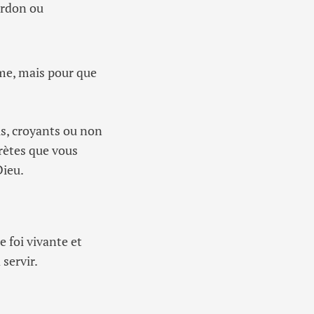
ardon ou
me, mais pour que
s, croyants ou non
rètes que vous
Dieu.
e foi vivante et
 servir.