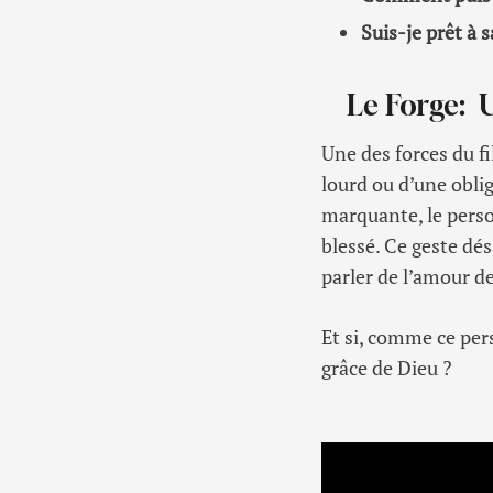
Suis-je prêt à 
Le Forge: 
Une des forces du fi
lourd ou d’une obli
marquante, le perso
blessé. Ce geste d
parler de l’amour de
Et si, comme ce pe
grâce de Dieu ?