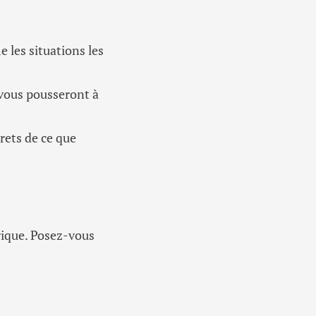
 les situations les
e vous pousseront à
rets de ce que
rique. Posez-vous