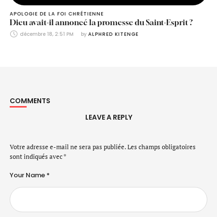
APOLOGIE DE LA FOI CHRÉTIENNE
Dieu avait-il annoncé la promesse du Saint-Esprit ?
décembre 18, 2:51 PM
by 
ALPHRED KITENGE
COMMENTS
LEAVE A REPLY
Votre adresse e-mail ne sera pas publiée.
Les champs obligatoires
sont indiqués avec
*
Your Name *