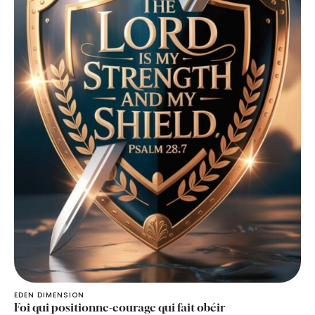
EDEN DIMENSION
Foi qui positionne-courage qui fait obéir