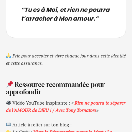
“Tu es à Moi, et rien ne pourra
t’arracher à Mon amour.”
Prie pour accepter et vivre chaque jour dans cette identité
et cette assurance.
Ressource recommandée pour
approfondir
Vidéo YouTube inspirante :
«
Rien ne pourra te séparer
de l’AMOUR de DIEU ! / Avec Tony Tornatore
»
Article à relier sur ton blog :
La Croix :
Vivre la Résurrection avant la Mort : La