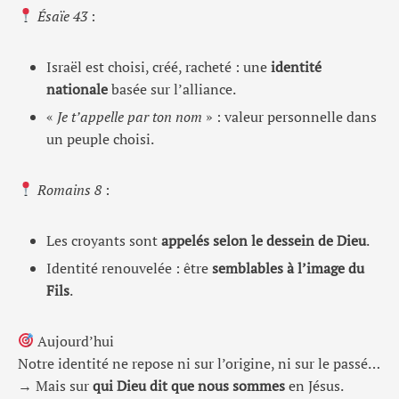
Ésaïe 43
:
Israël est choisi, créé, racheté : une
identité
nationale
basée sur l’alliance.
«
Je t’appelle par ton nom
» : valeur personnelle dans
un peuple choisi.
Romains 8
:
Les croyants sont
appelés selon le dessein de Dieu
.
Identité renouvelée : être
semblables à l’image du
Fils
.
Aujourd’hui
Notre identité ne repose ni sur l’origine, ni sur le passé…
→ Mais sur
qui Dieu dit que nous sommes
en Jésus.