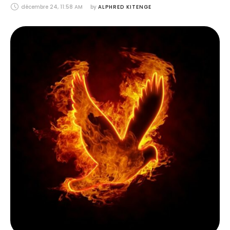
décembre 24, 11:58 AM
by 
ALPHRED KITENGE