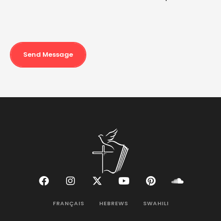
Send Message
FRANÇAIS
HEBREWS
SWAHILI