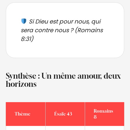
Si Dieu est pour nous, qui
sera contre nous ?
(Romains
8:31)
Synthèse : Un même amour, deux
horizons
Romains
Thème
Ésaïe 43
8