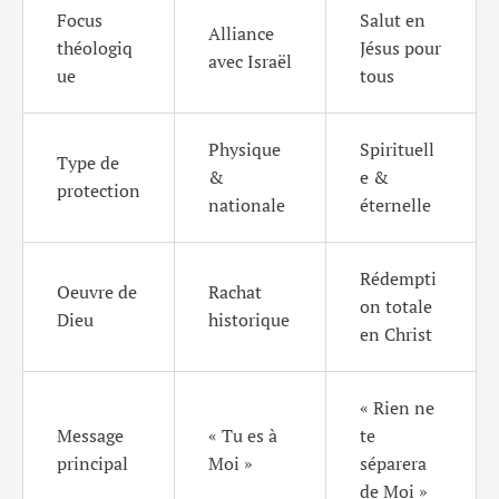
Focus
Salut en
Alliance
théologiq
Jésus pour
avec Israël
ue
tous
Physique
Spirituell
Type de
&
e &
protection
nationale
éternelle
Rédempti
Oeuvre de
Rachat
on totale
Dieu
historique
en Christ
« Rien ne
Message
« Tu es à
te
principal
Moi »
séparera
de Moi »