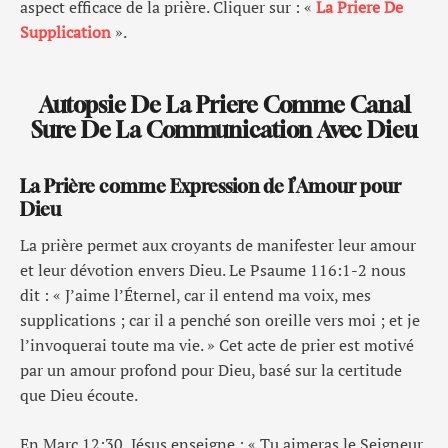
aspect efficace de la prière. Cliquer sur : «
La Priere De
Supplication
».
Autopsie De La Priere Comme Canal
Sure De La Communication Avec Dieu
La Prière comme Expression de l’Amour pour
Dieu
La prière permet aux croyants de manifester leur amour
et leur dévotion envers Dieu. Le Psaume 116:1-2 nous
dit : « J’aime l’Éternel, car il entend ma voix, mes
supplications ; car il a penché son oreille vers moi ; et je
l’invoquerai toute ma vie. » Cet acte de prier est motivé
par un amour profond pour Dieu, basé sur la certitude
que Dieu écoute.
En Marc 12:30, Jésus enseigne : « Tu aimeras le Seigneur,