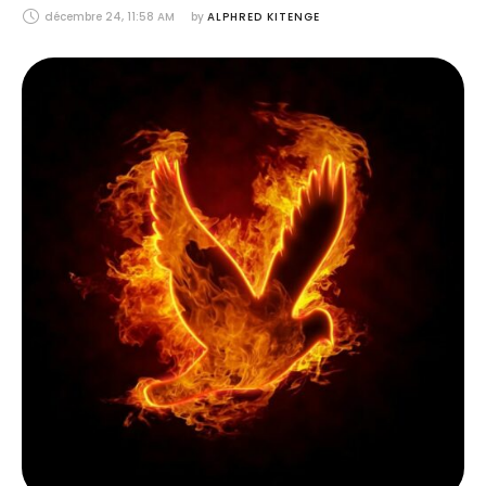
décembre 24, 11:58 AM
by 
ALPHRED KITENGE