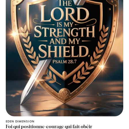
EDEN DIMENSION
Foi qui positionne-courage qui fait obéir