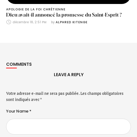
APOLOGIE DE LA FOI CHRÉTIENNE
Dieu avait-il annoncé la promesse du Saint-Esprit ?
décembre 18, 2:51 PM
by 
ALPHRED KITENGE
COMMENTS
LEAVE A REPLY
Votre adresse e-mail ne sera pas publiée.
Les champs obligatoires
sont indiqués avec
*
Your Name *