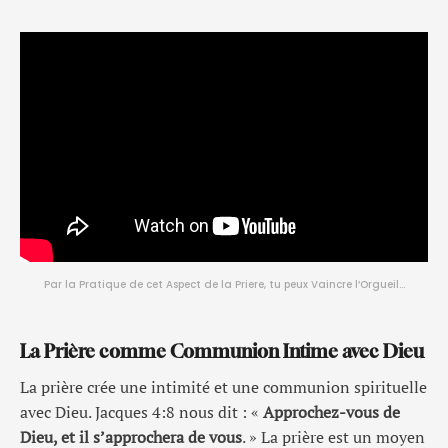
Par la Pratique de cet Aspect de la Priere, tu peux Vaincre l’Orgueil…
La Prière comme Communion Intime avec Dieu
La prière crée une intimité et une communion spirituelle
avec Dieu. Jacques 4:8 nous dit : «
Approchez-vous de
Dieu, et il s’approchera de vous
. » La prière est un moyen