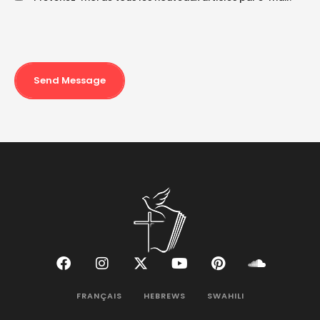
Send Message
FRANÇAIS
HEBREWS
SWAHILI