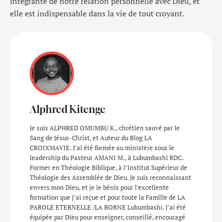
intégrante de notre relation personnelle avec Dieu, et
elle est indispensable dans la vie de tout croyant.
Alphred Kitenge
Je suis ALPHRED OMUMBU K., chrétien sauvé par le
Sang de Jésus-Christ, et Auteur du Blog LA
CROIXMAVIE. J’ai été formée au ministère sous le
leadership du Pasteur AMANI M., à Lubumbashi RDC.
Former en Théologie Biblique, à l’Institut Supérieur de
Théologie des Assemblée de Dieu. Je suis reconnaissant
envers mon Dieu, et je le bénis pour l’excellente
formation que j’ai reçue et pour toute la Famille de LA
PAROLE ETERNELLE /LA BORNE Lubumbashi. J’ai été
équipée par Dieu pour enseigner, conseillé, encouragé