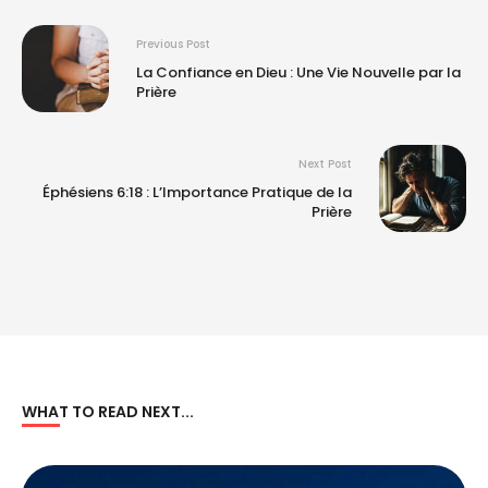
Previous Post
La Confiance en Dieu : Une Vie Nouvelle par la
Prière
Next Post
Éphésiens 6:18 : L’Importance Pratique de la
Prière
WHAT TO READ NEXT...