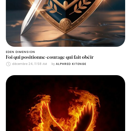
EDEN DIMENSION
Foi qui positionne-courage qui fait obéir
décembre 24, 11:58 AM
by 
ALPHRED KITENGE