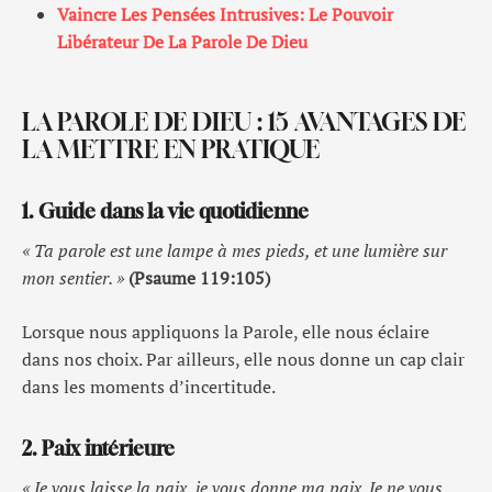
Vaincre Les Pensées Intrusives: Le Pouvoir
Libérateur De La Parole De Dieu
LA PAROLE DE DIEU : 15 AVANTAGES DE
LA METTRE EN PRATIQUE
1. Guide dans la vie quotidienne
« Ta parole est une lampe à mes pieds, et une lumière sur
mon sentier. »
(Psaume 119:105)
Lorsque nous appliquons la Parole, elle nous éclaire
dans nos choix. Par ailleurs, elle nous donne un cap clair
dans les moments d’incertitude.
2. Paix intérieure
« Je vous laisse la paix, je vous donne ma paix. Je ne vous