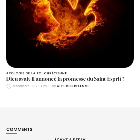
APOLOGIE DE LA FOI CHRÉTIENNE
Dieu avait-il annoncé la promesse du Saint-Esprit ?
décembre 18, 2:51 PM
by 
ALPHRED KITENGE
COMMENTS
LEAVE A REPLY