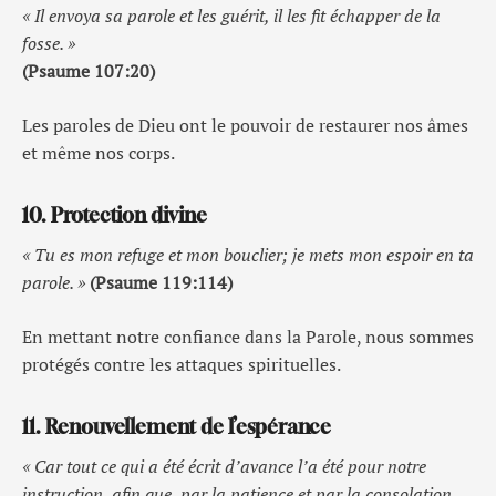
« Il envoya sa parole et les guérit, il les fit échapper de la
fosse. »
(Psaume 107:20)
Les paroles de Dieu ont le pouvoir de restaurer nos âmes
et même nos corps.
10. Protection divine
« Tu es mon refuge et mon bouclier; je mets mon espoir en ta
parole. »
(Psaume 119:114)
En mettant notre confiance dans la Parole, nous sommes
protégés contre les attaques spirituelles.
11. Renouvellement de l’espérance
« Car tout ce qui a été écrit d’avance l’a été pour notre
instruction, afin que, par la patience et par la consolation