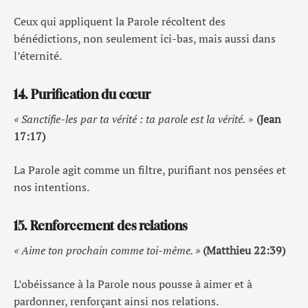
Ceux qui appliquent la Parole récoltent des
bénédictions, non seulement ici-bas, mais aussi dans
l’éternité.
14. Purification du cœur
« Sanctifie-les par ta vérité : ta parole est la vérité.
»
(Jean
17:17)
La Parole agit comme un filtre, purifiant nos pensées et
nos intentions.
15. Renforcement des relations
« Aime ton prochain comme toi-même. »
(Matthieu 22:39)
L’obéissance à la Parole nous pousse à aimer et à
pardonner, renforçant ainsi nos relations.