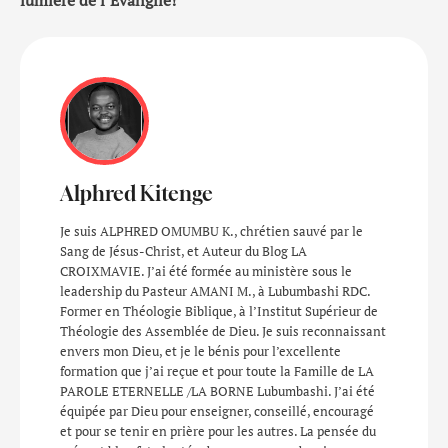
Alphred Kitenge
Je suis ALPHRED OMUMBU K., chrétien sauvé par le
Sang de Jésus-Christ, et Auteur du Blog LA
CROIXMAVIE. J’ai été formée au ministère sous le
leadership du Pasteur AMANI M., à Lubumbashi RDC.
Former en Théologie Biblique, à l’Institut Supérieur de
Théologie des Assemblée de Dieu. Je suis reconnaissant
envers mon Dieu, et je le bénis pour l’excellente
formation que j’ai reçue et pour toute la Famille de LA
PAROLE ETERNELLE /LA BORNE Lubumbashi. J’ai été
équipée par Dieu pour enseigner, conseillé, encouragé
et pour se tenir en prière pour les autres. La pensée du