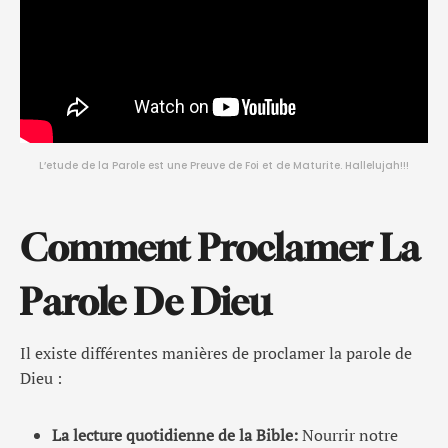
L’etude de la Parole est une Preuve de Foi et de Maturite. Hallelujah!!!
Comment Proclamer La
Parole De Dieu
Il existe différentes manières de proclamer la parole de
Dieu :
La lecture quotidienne de la Bible:
Nourrir notre