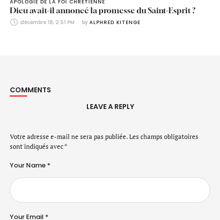
APOLOGIE DE LA FOI CHRÉTIENNE
Dieu avait-il annoncé la promesse du Saint-Esprit ?
décembre 18, 2:51 PM
by 
ALPHRED KITENGE
COMMENTS
LEAVE A REPLY
Votre adresse e-mail ne sera pas publiée.
Les champs obligatoires
sont indiqués avec
*
Your Name *
Your Email *