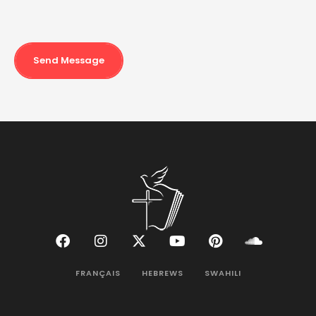
Send Message
FRANÇAIS
HEBREWS
SWAHILI