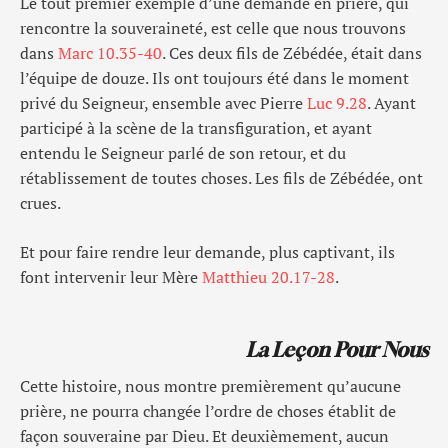
Le tout premier exemple d’une demande en prière, qui
rencontre la souveraineté, est celle que nous trouvons
dans
Marc 10.35-40
. Ces deux fils de Zébédée, était dans
l’équipe de douze. Ils ont toujours été dans le moment
privé du Seigneur, ensemble avec Pierre
Luc 9.28
. Ayant
participé à la scène de la transfiguration, et ayant
entendu le Seigneur parlé de son retour, et du
rétablissement de toutes choses. Les fils de Zébédée, ont
crues.
Et pour faire rendre leur demande, plus captivant, ils
font intervenir leur Mère
Matthieu 20.17-28
.
La Leçon Pour Nous
Cette histoire, nous montre premièrement qu’aucune
prière, ne pourra changée l’ordre de choses établit de
façon souveraine par Dieu. Et deuxièmement, aucun