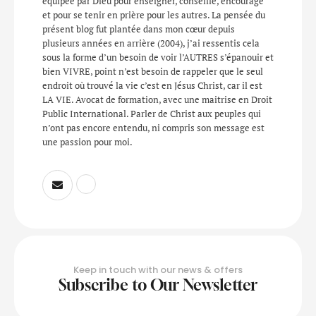
équipée par Dieu pour enseigner, conseillé, encouragé
et pour se tenir en prière pour les autres. La pensée du
présent blog fut plantée dans mon cœur depuis
plusieurs années en arrière (2004), j’ai ressentis cela
sous la forme d’un besoin de voir l’AUTRES s’épanouir et
bien VIVRE, point n’est besoin de rappeler que le seul
endroit où trouvé la vie c’est en Jésus Christ, car il est
LA VIE. Avocat de formation, avec une maitrise en Droit
Public International. Parler de Christ aux peuples qui
n’ont pas encore entendu, ni compris son message est
une passion pour moi.
Keep in touch with our news & offers
Subscribe to Our Newsletter