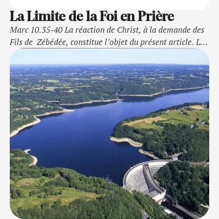
La Limite de la Foi en Prière
Marc 10.35-40 La réaction de Christ, à la demande des
Fils de Zébédée, constitue l’objet du présent article. La
foi est une puissance. Un grand potentiel. Pour saisir
une image relative au potentiel de la foi, il faut entendre
ce que dit Jésus à propos de la foi. Christ affirme par
exemple que : Tout est …