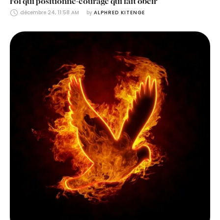
Foi qui positionne-courage qui fait obéir
décembre 24, 11:58 AM
by 
ALPHRED KITENGE