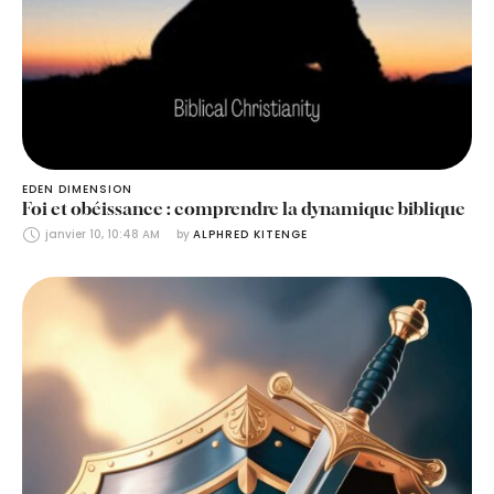
EDEN DIMENSION
Foi et obéissance : comprendre la dynamique biblique
janvier 10, 10:48 AM
by 
ALPHRED KITENGE