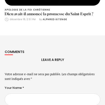
APOLOGIE DE LA FOI CHRÉTIENNE
Dieu avait-il annoncé la promesse du Saint-Esprit ?
décembre 18, 2:51 PM
by 
ALPHRED KITENGE
COMMENTS
LEAVE A REPLY
Votre adresse e-mail ne sera pas publiée.
Les champs obligatoires
sont indiqués avec
*
Your Name *