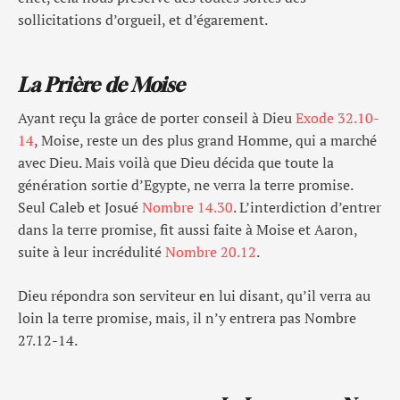
sollicitations d’orgueil, et d’égarement.
La Prière de Moise
Ayant reçu la grâce de porter conseil à Dieu
Exode 32.10-
14
, Moise, reste un des plus grand Homme, qui a marché
avec Dieu. Mais voilà que Dieu décida que toute la
génération sortie d’Egypte, ne verra la terre promise.
Seul Caleb et Josué
Nombre 14.30
. L’interdiction d’entrer
dans la terre promise, fit aussi faite à Moise et Aaron,
suite à leur incrédulité
Nombre 20.12
.
Dieu répondra son serviteur en lui disant, qu’il verra au
loin la terre promise, mais, il n’y entrera pas Nombre
27.12-14.