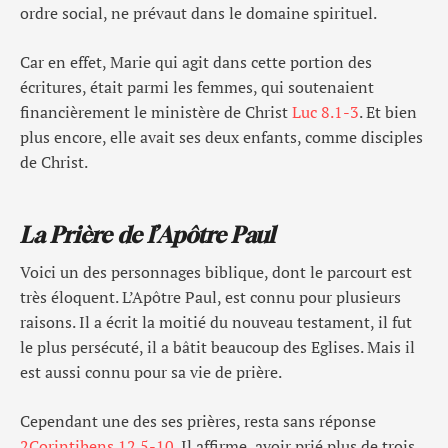
ordre social, ne prévaut dans le domaine spirituel.
Car en effet, Marie qui agit dans cette portion des
écritures, était parmi les femmes, qui soutenaient
financièrement le ministère de Christ
Luc 8.1-3
. Et bien
plus encore, elle avait ses deux enfants, comme disciples
de Christ.
La Prière de l’Apôtre Paul
Voici un des personnages biblique, dont le parcourt est
très éloquent. L’Apôtre Paul, est connu pour plusieurs
raisons. Il a écrit la moitié du nouveau testament, il fut
le plus persécuté, il a bâtit beaucoup des Eglises. Mais il
est aussi connu pour sa vie de prière.
Cependant une des ses prières, resta sans réponse
2Corintihens 12.5-10
. Il affirme avoir prié plus de trois