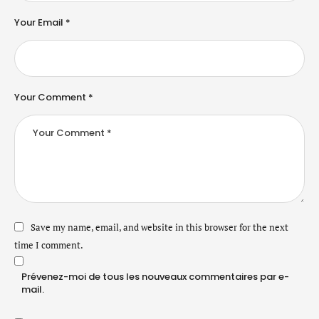
Your Email *
Your Comment *
Save my name, email, and website in this browser for the next
time I comment.
Prévenez-moi de tous les nouveaux commentaires par e-
mail.