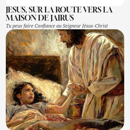
JESUS, SUR LA ROUTE VERS LA
MAISON DE JAIRUS
Tu peux faire Confiance au Seigneur Jésus-Christ