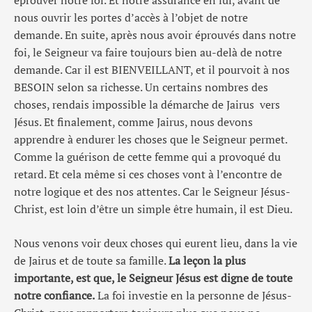
éprouver notre foi. Et notre assurance en lui, avant de
nous ouvrir les portes d’accès à l’objet de notre
demande. En suite, après nous avoir éprouvés dans notre
foi, le Seigneur va faire toujours bien au-delà de notre
demande. Car il est BIENVEILLANT, et il pourvoit à nos
BESOIN selon sa richesse. Un certains nombres des
choses, rendais impossible la démarche de Jairus vers
Jésus. Et finalement, comme Jairus, nous devons
apprendre à endurer les choses que le Seigneur permet.
Comme la guérison de cette femme qui a provoqué du
retard. Et cela même si ces choses vont à l’encontre de
notre logique et des nos attentes. Car le Seigneur Jésus-
Christ, est loin d’être un simple être humain, il est Dieu.
Nous venons voir deux choses qui eurent lieu, dans la vie
de Jairus et de toute sa famille.
La leçon la plus
importante, est que, le Seigneur Jésus est digne de toute
notre confiance.
La foi investie en la personne de Jésus-