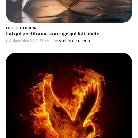
EDEN DIMENSION
Foi qui positionne-courage qui fait obéir
décembre 24, 11:58 AM
by 
ALPHRED KITENGE