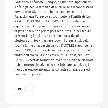
Former en Théologie Biblique, à l’Institut Supérieur de
Théologie des Assemblée de Dieu. Je suis reconnaissant
envers mon Dieu, et je le bénis pour l’excellente
formation que j’ai reçue et pour toute la Famille de LA
PAROLE ETERNELLE /LA BORNE Lubumbashi. J’ai été
équipée par Dieu pour enseigner, conseillé, encouragé
et pour se tenir en prière pour les autres. La pensée du
présent blog fut plantée dans mon cœur depuis
plusieurs années en arrière (2004), j’ai ressentis cela
sous la forme d’un besoin de voir l’AUTRES s’épanouir et
bien VIVRE, point n’est besoin de rappeler que le seul
endroit où trouvé la vie c’est en Jésus Christ, car il est
LA VIE. Avocat de formation, avec une maitrise en Droit
Public International. Parler de Christ aux peuples qui
n’ont pas encore entendu, ni compris son message est
une passion pour moi.