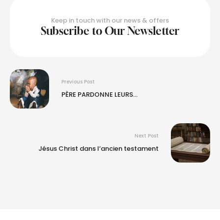
Keep in touch with our news & offers
Subscribe to Our Newsletter
Previous Post
PÈRE PARDONNE LEURS…
Next Post
Jésus Christ dans l’ancien testament