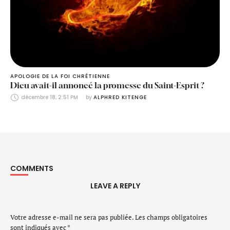
APOLOGIE DE LA FOI CHRÉTIENNE
Dieu avait-il annoncé la promesse du Saint-Esprit ?
décembre 18, 2:51 PM
by 
ALPHRED KITENGE
COMMENTS
LEAVE A REPLY
Votre adresse e-mail ne sera pas publiée.
Les champs obligatoires
sont indiqués avec
*