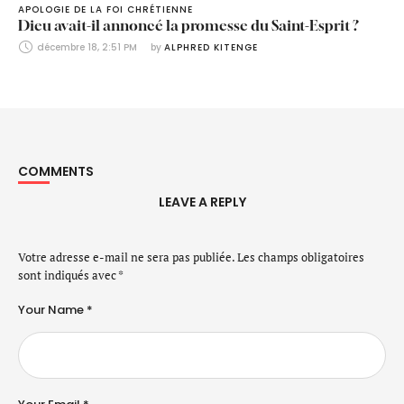
APOLOGIE DE LA FOI CHRÉTIENNE
Dieu avait-il annoncé la promesse du Saint-Esprit ?
décembre 18, 2:51 PM
by 
ALPHRED KITENGE
COMMENTS
LEAVE A REPLY
Votre adresse e-mail ne sera pas publiée.
Les champs obligatoires
sont indiqués avec
*
Your Name *