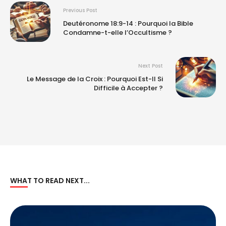
Previous Post
Deutéronome 18:9-14 : Pourquoi la Bible
Condamne-t-elle l’Occultisme ?
Next Post
Le Message de la Croix : Pourquoi Est-Il Si
Difficile à Accepter ?
WHAT TO READ NEXT...