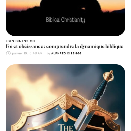
EDEN DIMENSION
Foi et obéissance : comprendre la dynamique biblique
janvier 10, 10:48 AM
by 
ALPHRED KITENGE