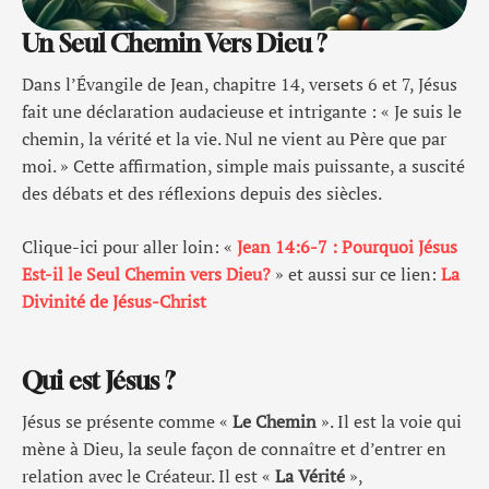
Un Seul Chemin Vers Dieu ?
Dans l’Évangile de Jean, chapitre 14, versets 6 et 7, Jésus
fait une déclaration audacieuse et intrigante : « Je suis le
chemin, la vérité et la vie. Nul ne vient au Père que par
moi. » Cette affirmation, simple mais puissante, a suscité
des débats et des réflexions depuis des siècles.
Clique-ici pour aller loin: «
Jean 14:6-7 : Pourquoi Jésus
Est-il le Seul Chemin vers Dieu?
» et aussi sur ce lien:
La
Divinité de Jésus-Christ
Qui est Jésus ?
Jésus se présente comme «
Le Chemin
». Il est la voie qui
mène à Dieu, la seule façon de connaître et d’entrer en
relation avec le Créateur. Il est «
La Vérité
»,