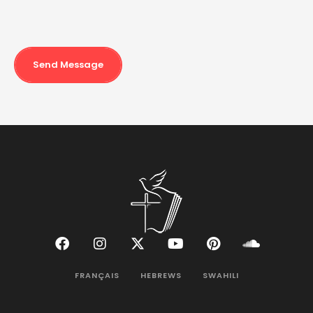
Send Message
FRANÇAIS
HEBREWS
SWAHILI