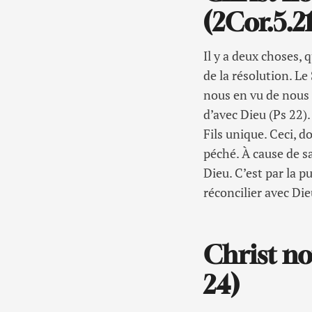
(2Cor.5.2
Il y a deux choses, q
de la résolution. Le
nous en vu de nous 
d’avec Dieu (Ps 22)
Fils unique. Ceci, d
péché. À cause de s
Dieu. C’est par la p
réconcilier avec Die
Christ no
24)