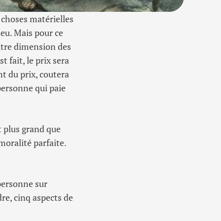
 choses matérielles
ieu. Mais pour ce
autre dimension des
 fait, le prix sera
t du prix, coutera
 personne qui paie
st plus grand que
oralité parfaite.
 personne sur
re, cinq aspects de