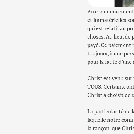
Au commencement, Di
et immatérielles son
qui est relatif au p
choses. Au lieu, de 
payé. Ce paiement p
toujours, à une pers
pour la faute d’une 
Christ est venu sur 
TOUS. Certains, ont
Christ a choisit de 
La particularité de 
laquelle notre conf
la rançon que Chris