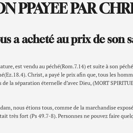
N PPAYEE PAR CHR
us a acheté au prix de son 
ature, est vendu au péché(Rom.7.14) et suite à son péch
é(Ez.18.4). Christ, a payé le prix afin que, tous les ho
s de la séparation éternelle d’avec Dieu, (MORT SPIRITUE
Adam, nous étions tous, comme de la marchandise exposé
était très fort (Ps 49.7-8). Personnes ne pouvez faire que