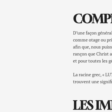
COMP
D’une façon générale
comme otage ou priso
afin que, nous puiss
rançon que Christ a
et pour toutes les 
La racine grec, « L
trouvent une signifi
LES I