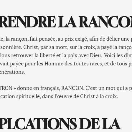
RENDRE LA RANCO
, la rançon, fait pensée, au prix exigé, afin de délier un
nnière. Christ, par sa mort, sur la croix, a payé la ranço
ions retrouver la liberté et la paix avec Dieu. Voici les d
vait payée pour les Homme des toutes races, et de tous 
générations.
UTRON » donne en français, RANCON. C’est un mot qui a pl
cation spirituelle, dans l’œuvre de Christ à la croix.
MPLCATIONS DE LA