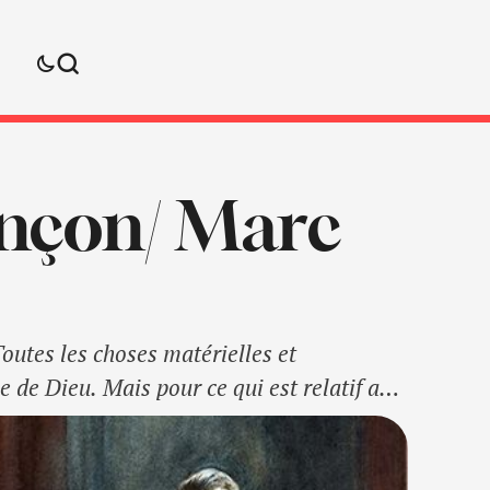
ançon/ Marc
outes les choses matérielles et
e de Dieu. Mais pour ce qui est relatif au
mension des choses. Au lieu, de parler, …