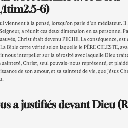
1/1tim2.5-6)
ui viennent à la pensé, lorsqu’on parle d’un médiateur. Il s
 Seigneur, a réunit ces deux dimension en sa personne. Pa
sauvés, Christ était devenu PECHE. La conséquence, est q
. La Bible cette vérité selon laquelle le PÈRE CELESTE, a
oit nous interpeller sur la sérosité avec laquelle Dieu trai
a sainteté, Christ, seul pouvais-nous représenté, et plaid
uissance de son amour, et sa sainteté de vie, que Jésus Ch
u.
us a justifiés devant Dieu (