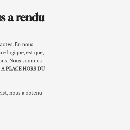
us a rendu
 fautes. En nous
ce logique, est que,
 nous. Nous sommes
 A PLACE HORS DU
rist, nous a obtenu