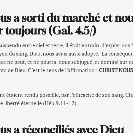
us a sorti du marché et no
 toujours (Gal. 4.5/)
uspendu entre ciel et terre, il était entrain, d’expier nos
yen du sang, Dieu, nous avais aussi adopté. La conséquen
nce ne peut, et ne pourra-nous subjugué, et dominé sur
s de Dieu. C’est le sens de l’affirmation :
CHRIST NOUS
t étaient rendu possible, par l’efficacité de son sang. Ch
 liberté éternelle (Héb.9.11-12).
us a réconciliés avec Dieu