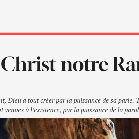
-Christ notre R
Dieu a tout créer par la puissance de sa parle. T
t venues à l’existence, par la puissance de la parol
conciliation avec Dieu, il étai plutôt une autre di