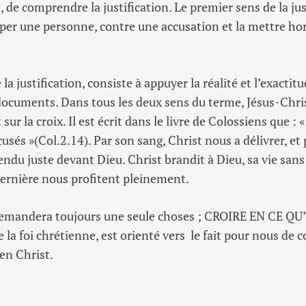
, de comprendre la justification. Le premier sens de la jus
lper une personne, contre une accusation et la mettre ho
 la justification, consiste à appuyer la réalité et l’exacti
documents. Dans tous les deux sens du terme, Jésus-Chri
 sur la croix. Il est écrit dans le livre de Colossiens que : 
cusés »(Col.2.14). Par son sang, Christ nous a délivrer, et 
rendu juste devant Dieu. Christ brandit à Dieu, sa vie sans
dernière nous profitent pleinement.
demandera toujours une seule choses ; CROIRE EN CE QU
la foi chrétienne, est orienté vers le fait pour nous de 
en Christ.