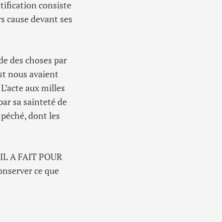
tification consiste
rs cause devant ses
tude des choses par
st nous avaient
« L’acte aux milles
par sa sainteté de
 péché, dont les
’IL A FAIT POUR
conserver ce que