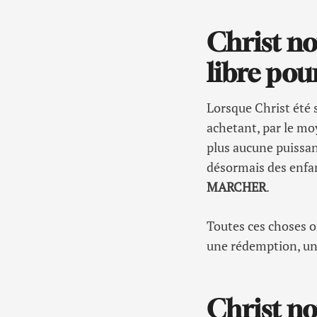
Christ no
libre pour
Lorsque Christ été s
achetant, par le mo
plus aucune puissa
désormais des enfant
MARCHER
.
Toutes ces choses on
une rédemption, une
Christ no