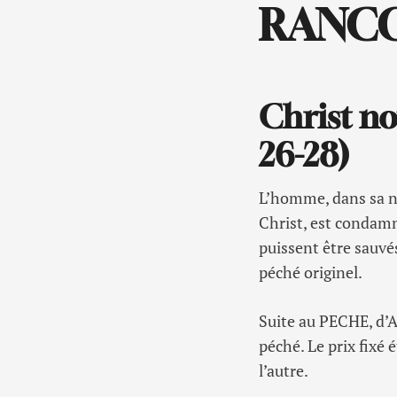
RANCO
Christ no
26-28)
L’homme, dans sa n
Christ, est condamn
puissent être sauvé
péché originel.
Suite au PECHE, d’
péché. Le prix fixé 
l’autre.