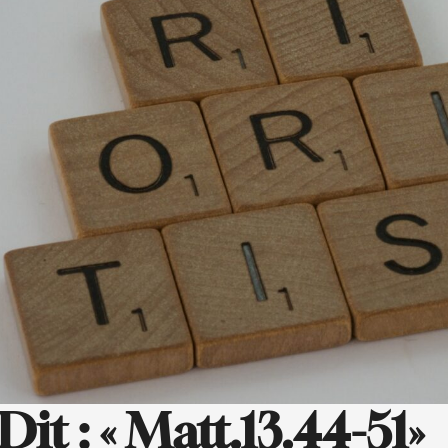
Dit : « Matt.13.44-51»