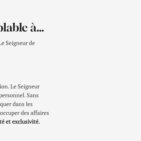
blable à…
e Seigneur de
ion. Le Seigneur
 personnel. Sans
quer dans les
’occuper des affaires
é et exclusivité.