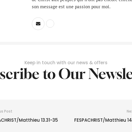
son message est une passion pour moi.
Keep in touch with our news & offers
scribe to Our Newsle
us Post
Ne
ACHRIST/Matthieu 13.31-35
FESPACHRIST/Matthieu 14