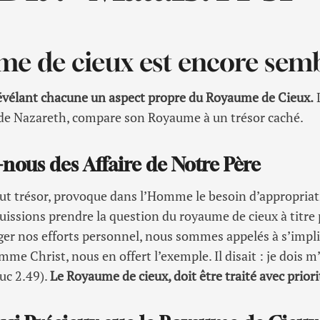
e de cieux est encore sem
révélant chacune un aspect propre du Royaume de Cieux.
L
 de Nazareth, compare son Royaume à un trésor caché.
nous des Affaire de Notre Père
ut trésor, provoque dans l’Homme le besoin d’appropriat
uissions prendre la question du royaume de cieux à titre
er nos efforts personnel, nous sommes appelés à s’impli
mme Christ, nous en offert l’exemple. Il disait : je dois m
uc 2.49).
Le Royaume de cieux, doit être traité avec priorit