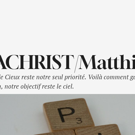
CHRIST/Matthie
 Cieux reste notre seul priorité. Voilà comment gard
, notre objectif reste le ciel.