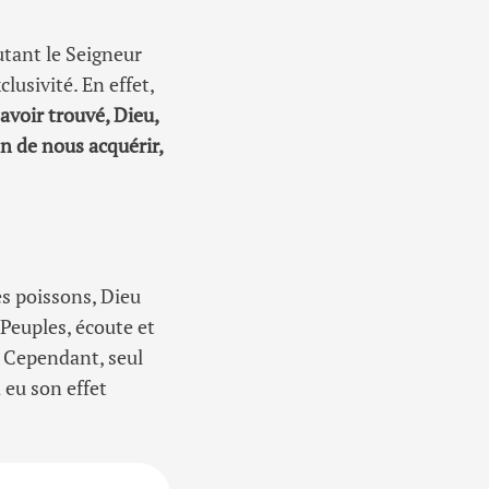
utant le Seigneur
usivité. En effet,
avoir trouvé, Dieu,
in de nous acquérir,
s poissons, Dieu
 Peuples, écoute et
. Cependant, seul
 eu son effet