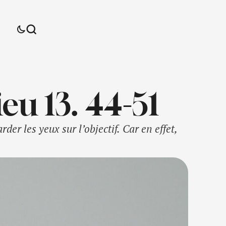
u 13. 44-51
er les yeux sur l’objectif. Car en effet,