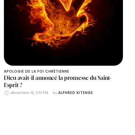
APOLOGIE DE LA FOI CHRÉTIENNE
Dieu avait-il annoncé la promesse du Saint-
Esprit ?
décembre 18, 2:51 PM
by 
ALPHRED KITENGE