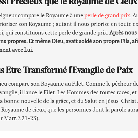
ussi Précieux que le Royaume de Cieux
 Seigneur compare le Royaume à une
perle de grand prix
. A
oriser son Royaume ; autant il nous priorise en toute excl
oi, qui constituons cette perle de grande prix.
Après nous 
ns propres. Et même Dieu, avait soldé son propre Fils, af
ment avec Lui
.
s Etre Transformé l’Evangile de Paix
Dieu compare son Royaume au Filet. Comme le pêcheur de
vangile, il lance le Filet. Les Hommes des toutes races, et
a bonne nouvelle de la grâce, et du Salut en Jésus-Christ
 Royaume de cieux, que les personnes dont la parole aura
r Matt.7.21-23).