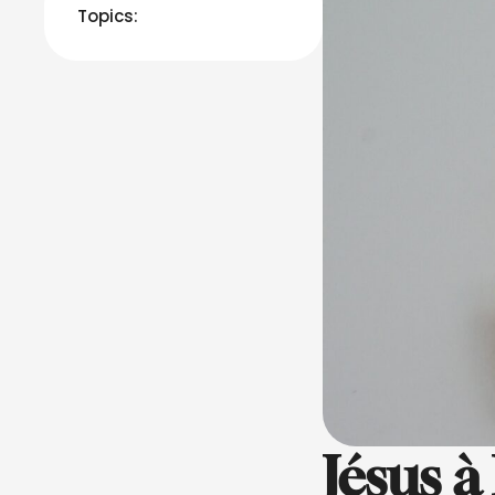
Topics:
Jésus à 