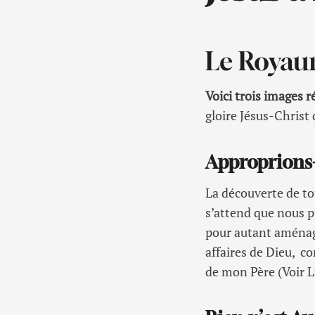
Le Royaum
Voici trois images 
gloire Jésus-Christ
Approprions-
La découverte de to
s’attend que nous p
pour autant aménag
affaires de Dieu, co
de mon Père (Voir L