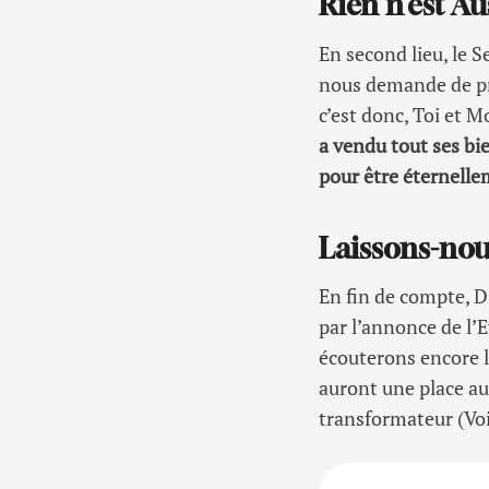
Rien n’est A
En second lieu, le
nous demande de pri
c’est donc, Toi et M
a vendu tout ses bie
pour être éternelle
Laissons-nou
En fin de compte, 
par l’annonce de l’E
écouterons encore l
auront une place au
transformateur (Voi