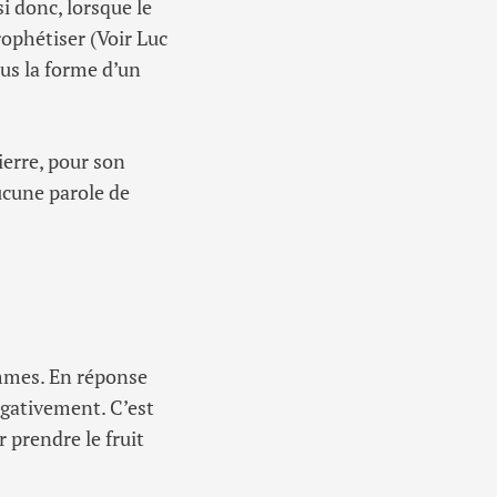
i donc, lorsque le
prophétiser (Voir Luc
ous la forme d’un
ierre, pour son
ucune parole de
ommes. En réponse
égativement. C’est
r prendre le fruit