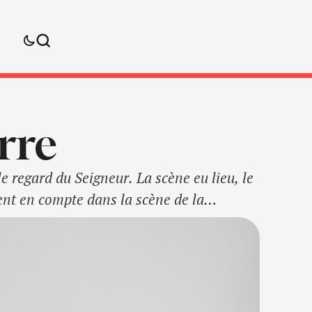
rre
e regard du Seigneur. La scène eu lieu, le
rent en compte dans la scène de la
 nous allons ensemble tirer trois …