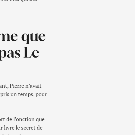
rme que
pas Le
nt, Pierre n’avait
t pris un temps, pour
ort de l’onction que
livre le secret de