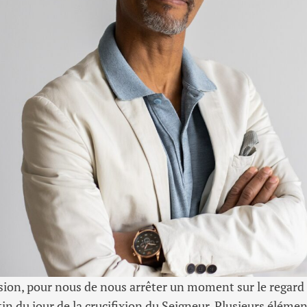
asion, pour nous de nous arrêter un moment sur le regard
tin du jour de la crucifixion du Seigneur. Plusieurs éléme