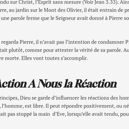
ndu sur Christ, l’Esprit sans mesure (Voir Jean 3.33). Ains
rre, au jardin sur le Mont des Olivier, il était entrain de 
c une parole ferme que le Seigneur avait donné à Pierre s
regarda Pierre, il n’avait pas l’intention de condamner P
tait plutôt, comme pour attester la vérité de sa parole. A
re morte. Elles vont toutes s’accomplir.
Action A Nous la Réaction
 principes, Dieu se garde d’influencer les réactions des h
, l’homme, est libre. Il peut répondre positivement, ou n
vait pas stoppé la main d’Eve, lorsqu’elle avait tendu, pou