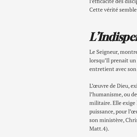
l’efficacité des dis
Cette vérité semble
L’Indispe
Le Seigneur, montre 
lorsqu’Il prenait un 
entretient avec son 
L’œuvre de Dieu, exi
l’humanisme, ou de l
militaire. Elle exig
puissance, pour l’œ
son ministère, Chri
Matt.4).