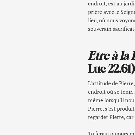
endroit, est au jar
prière avec le Seign
lieu, où nous voyon
souverain sacrificat
Etre à la
Luc 22.61
L’attitude de Pierre
endroit où se tenir.
même lorsqu’il nous
Pierre, s’est produi
regarder Pierre, car 
Tu feras toujours mi