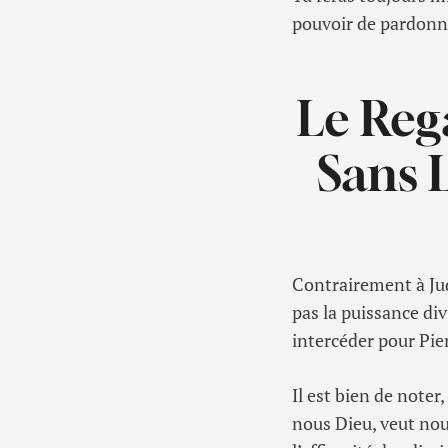
pouvoir de pardonne
Le Reg
Sans 
Contrairement à Jud
pas la puissance div
intercéder pour Pie
Il est bien de noter
nous Dieu, veut nou