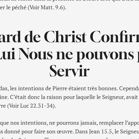
r le péché (Voir Matt. 9.6).
ard de Christ Confi
Lui Nous ne pouvons 
Servir
as, les intentions de Pierre étaient très bonnes. Cependa
ine. C’était donc la raison pour laquelle le Seigneur, avai
rre (Voir Luc 22.31-34).
, que nos intentions, ne pourrons jamais, remplacer l’app
s donné pour faire son œuvre. Dans Jean 15.5, le Seigneur 