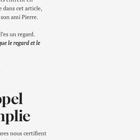
 dans cet article,
 son ami Pierre.
l’es un regard.
ue le regard et le
.
ppel
mplie
tures nous certifient