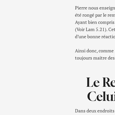
Pierre nous enseigne
été rongé par le rem
Ayant bien compris 
(Voir Lam 5.21). Cet
d’une bonne réactio
Ainsi donc, comme P
toujours maitre des
Le R
Celu
Dans deux endroits 