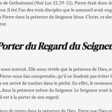
din de Gethsémani (Voir Luc 22.39-52). Pierre était donc
eur. Il été l’un des trois disciples que le sommeil avait eng
s Pierre dans la présence du Seigneur Jésus-Christ, ce dan
eur.
 Porter du Regard du Seigne
)
, nous instruit. Elle nous révèle que la présence de Dieu, e
 Pierre nous fais comprendre, qu’il ne faudrait pas éviter 
 est arrivé de tomber dans le péché. En effet, le renieme
t, dans la présence même du Seigneur. Le Seigneur avait la
il est à la porter de son regard.
eux de rester dans la présence de Dieu. Parce que Dieu est