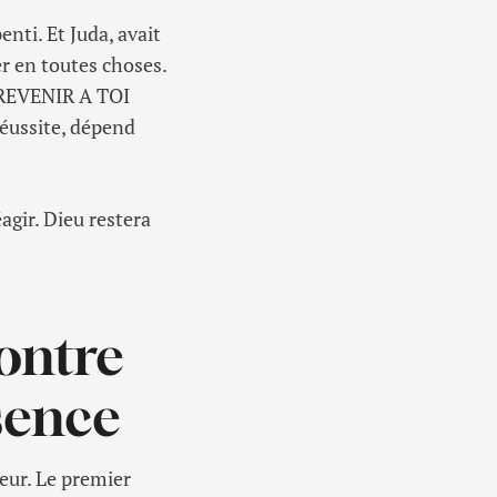
nti. Et Juda, avait
er en toutes choses.
S REVENIR A TOI
réussite, dépend
agir. Dieu restera
ontre
sence
eur. Le premier