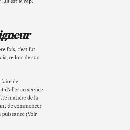
Lui est le cep.
eigneur
 fois, c’est fut
ois, ce lors de son
 faire de
t d’aller au service
ette matière de la
 Avant de commencer
a puissance (Voir