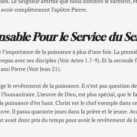
ciples. Le Seigneur affirme que nous sommes le sarment, et 
 avoir complètement l’apôtre Pierre.
nsable Pour le Service du S
l’importance de la puissance à plus d’une fois. La première
repas avec ses disciples (Voir Actes 1.7-9). Et la seconde f
ami Pierre (Voir Jean 21).
ge le revêtement de la puissance. Il n’est pas question de
’humanitaire. L’œuvre de Dieu, est plus spécial, que le fai
e la puissance d’en haut. Christ est le chef exemple dans c
uvre. Il passa quarante jours dans la prière et le jeune.
st avait donc pris du temps pour avoir le revêtement de l