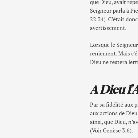
que Dieu, avait repe
Seigneur parla à Pie
22.34). C’était don
avertissement.
Lorsque le Seigneur 
reniement. Mais c’é
Dieu ne restera lett
A Dieu l’
Par sa fidélité aux
aux actions de Dieu
ainsi, que Dieu, n’a
(Voir Genèse 3.6).