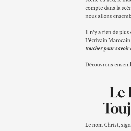
compte dans la scène
nous allons ensemble
Il n’y a rien de plu
L’écrivain Marocain 
toucher pour savoir 
Découvrons ensemble
Le 
Touj
Le nom Christ, signif