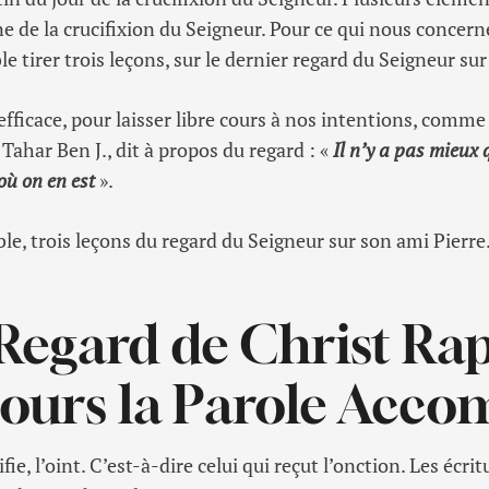
 de la crucifixion du Seigneur. Pour ce qui nous concerne
 tirer trois leçons, sur le dernier regard du Seigneur sur
s efficace, pour laisser libre cours à nos intentions, comme 
Tahar Ben J., dit à propos du regard : «
Il n’y a pas mieux q
où on en est
».
, trois leçons du regard du Seigneur sur son ami Pierre
Regard de Christ Ra
ours la Parole Acco
ie, l’oint. C’est-à-dire celui qui reçut l’onction. Les écri