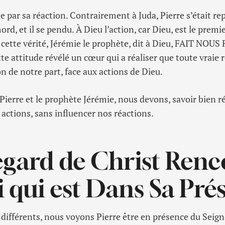
 par sa réaction. Contrairement à Juda, Pierre s’était repe
ord, et il se pendu. À Dieu l’action, car Dieu, est le premi
cette vérité, Jérémie le prophète, dit à Dieu, FAIT NOU
te attitude révélé un cœur qui a réaliser que toute vraie 
n de notre part, face aux actions de Dieu.
ierre et le prophète Jérémie, nous devons, savoir bien ré
 actions, sans influencer nos réactions.
egard de Christ Renc
i qui est Dans Sa Pré
différents, nous voyons Pierre être en présence du Seign