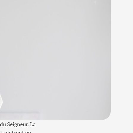
 du Seigneur. La
nts entrent en