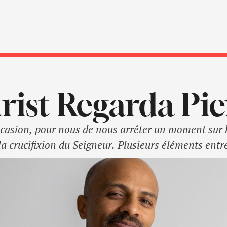
rist Regarda Pie
ccasion, pour nous de nous arrêter un moment sur l
la crucifixion du Seigneur. Plusieurs éléments ent
igneur. Pour ce qui nous concerne dans cet article,