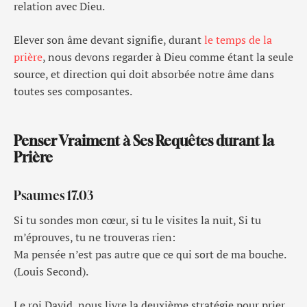
relation avec Dieu.
Elever son âme devant signifie, durant
le temps de la
prière
, nous devons regarder à Dieu comme étant la seule
source, et direction qui doit absorbée notre âme dans
toutes ses composantes.
Penser Vraiment à Ses Requêtes durant la
Prière
Psaumes 17.03
Si tu sondes mon cœur, si tu le visites la nuit, Si tu
m’éprouves, tu ne trouveras rien:
Ma pensée n’est pas autre que ce qui sort de ma bouche.
(Louis Second).
Le roi David, nous livre la deuxième stratégie pour prier