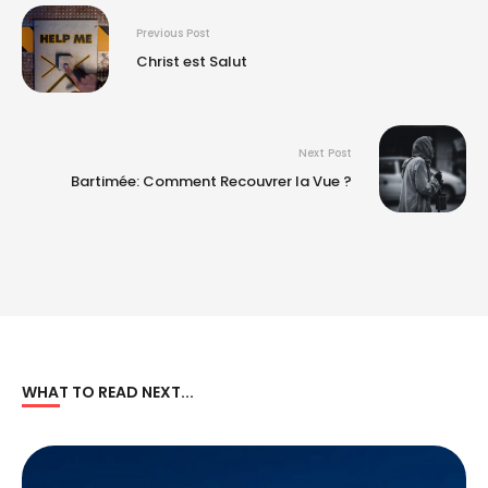
Previous Post
Christ est Salut
Next Post
Bartimée: Comment Recouvrer la Vue ?
WHAT TO READ NEXT...