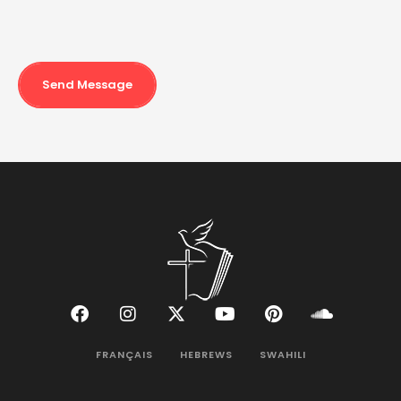
Send Message
FRANÇAIS
HEBREWS
SWAHILI