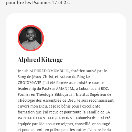
pour lire les Psaumes 17 et 25.
Alphred Kitenge
Je suis ALPHRED OMUMBU K., chrétien sauvé par le
Sang de Jésus-Christ, et Auteur du Blog LA
CROIXMAVIE. J’ai été formée au ministère sous le
leadership du Pasteur AMANI M., à Lubumbashi RDC.
Former en Théologie Biblique, à l’Institut Supérieur de
Théologie des Assemblée de Dieu. Je suis reconnaissant
envers mon Dieu, et je le bénis pour l’excellente
formation que j’ai reçue et pour toute la Famille de LA
PAROLE ETERNELLE /LA BORNE Lubumbashi. J’ai été
équipée par Dieu pour enseigner, conseillé, encouragé
et pour se tenir en prière pour les autres. La pensée du