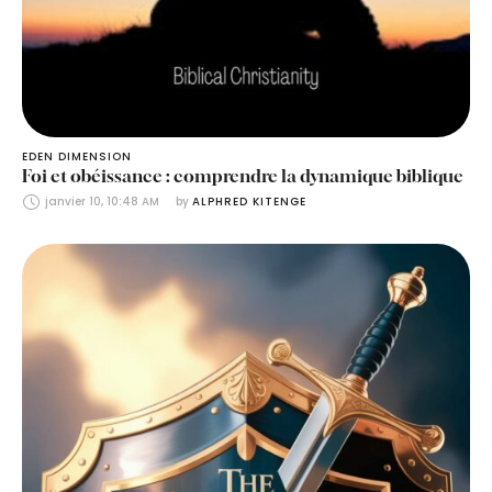
EDEN DIMENSION
Foi et obéissance : comprendre la dynamique biblique
janvier 10, 10:48 AM
by 
ALPHRED KITENGE