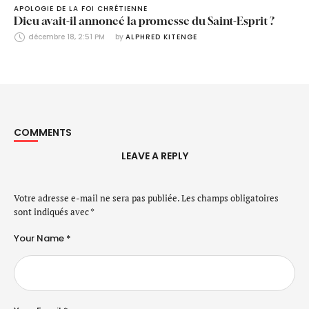
APOLOGIE DE LA FOI CHRÉTIENNE
Dieu avait-il annoncé la promesse du Saint-Esprit ?
décembre 18, 2:51 PM
by 
ALPHRED KITENGE
COMMENTS
LEAVE A REPLY
Votre adresse e-mail ne sera pas publiée.
Les champs obligatoires
sont indiqués avec
*
Your Name *