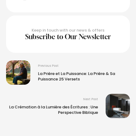
Keep in touch with our news & offers
Subscribe to Our Newsletter
Previous Post
La Prière et La Puissance: La Prière & Sa
Puissance 25 Versets
Next Post
La Crémation à la Lumière des Écritures : Une
Perspective Biblique