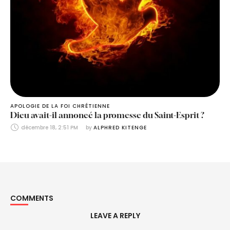
APOLOGIE DE LA FOI CHRÉTIENNE
Dieu avait-il annoncé la promesse du Saint-Esprit ?
décembre 18, 2:51 PM
by 
ALPHRED KITENGE
COMMENTS
LEAVE A REPLY