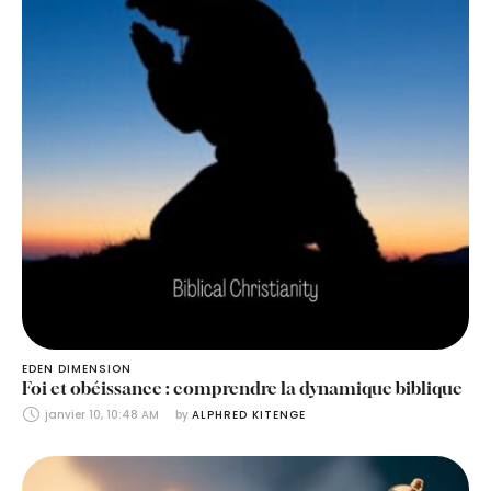
EDEN DIMENSION
Foi et obéissance : comprendre la dynamique biblique
janvier 10, 10:48 AM
by 
ALPHRED KITENGE