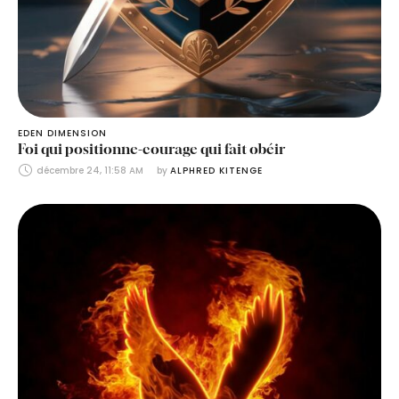
EDEN DIMENSION
Foi qui positionne-courage qui fait obéir
décembre 24, 11:58 AM
by 
ALPHRED KITENGE