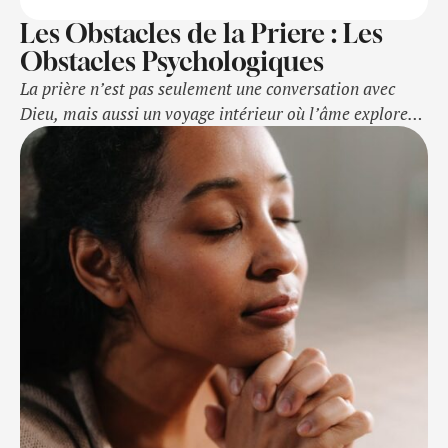
Les Obstacles de la Priere : Les
Obstacles Psychologiques
La prière n’est pas seulement une conversation avec
Dieu, mais aussi un voyage intérieur où l’âme explore
ses propres profondeurs. Les obstacles psychologiques
sont les rivières tumultueuses que nous devons traverser
pour atteindre la paix sacrée de la communion divine.