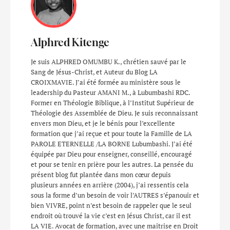
Alphred Kitenge
Je suis ALPHRED OMUMBU K., chrétien sauvé par le
Sang de Jésus-Christ, et Auteur du Blog LA
CROIXMAVIE. J’ai été formée au ministère sous le
leadership du Pasteur AMANI M., à Lubumbashi RDC.
Former en Théologie Biblique, à l’Institut Supérieur de
Théologie des Assemblée de Dieu. Je suis reconnaissant
envers mon Dieu, et je le bénis pour l’excellente
formation que j’ai reçue et pour toute la Famille de LA
PAROLE ETERNELLE /LA BORNE Lubumbashi. J’ai été
équipée par Dieu pour enseigner, conseillé, encouragé
et pour se tenir en prière pour les autres. La pensée du
présent blog fut plantée dans mon cœur depuis
plusieurs années en arrière (2004), j’ai ressentis cela
sous la forme d’un besoin de voir l’AUTRES s’épanouir et
bien VIVRE, point n’est besoin de rappeler que le seul
endroit où trouvé la vie c’est en Jésus Christ, car il est
LA VIE. Avocat de formation, avec une maitrise en Droit