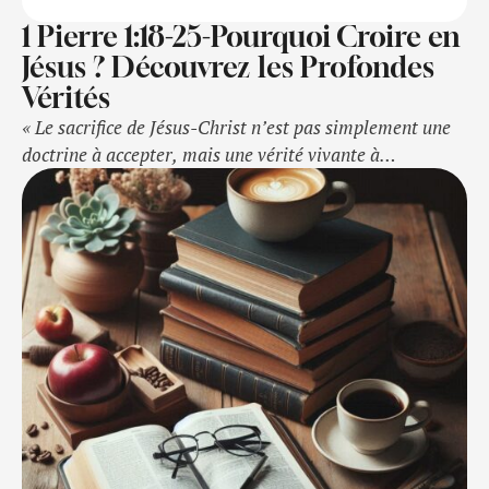
1 Pierre 1:18-25-Pourquoi Croire en
Jésus ? Découvrez les Profondes
Vérités
« Le sacrifice de Jésus-Christ n’est pas simplement une
doctrine à accepter, mais une vérité vivante à
expérimenter, qui transforme et donne un sens éternel à
notre vie. »