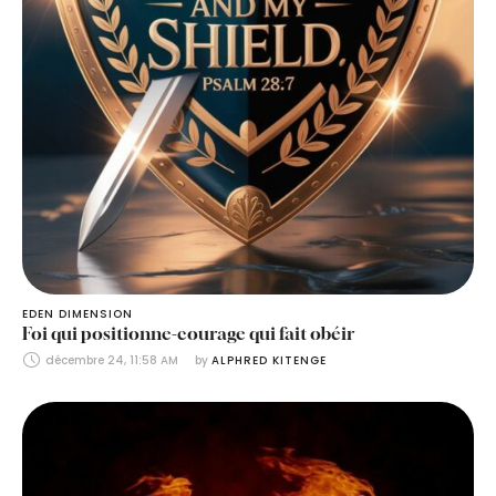
EDEN DIMENSION
Foi qui positionne-courage qui fait obéir
décembre 24, 11:58 AM
by 
ALPHRED KITENGE