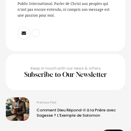
Public International. Parler de Christ aux peuples qui
n’ont pas encore entendu, ni compris son message est
une passion pour moi.
Keep in touch with our news & offers
Subscribe to Our Newsletter
Previous Post
Comment Dieu Répond-Il à la Prière avec
Sagesse ? L’Exemple de Salomon