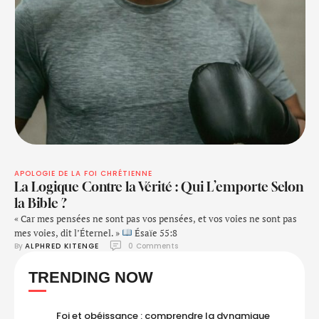
APOLOGIE DE LA FOI CHRÉTIENNE
La Logique Contre la Vérité : Qui L’emporte Selon
la Bible ?
« Car mes pensées ne sont pas vos pensées, et vos voies ne sont pas
mes voies, dit l’Éternel. »
Ésaïe 55:8
By 
ALPHRED KITENGE
0
 Comments
TRENDING NOW
Foi et obéissance : comprendre la dynamique