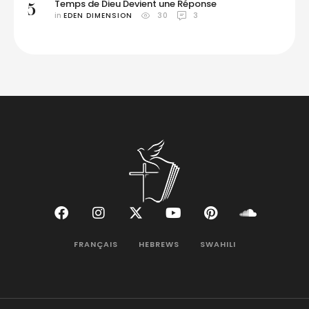
Temps de Dieu Devient une Réponse
5
in 
EDEN DIMENSION
30
3
FRANÇAIS
HEBREWS
SWAHILI