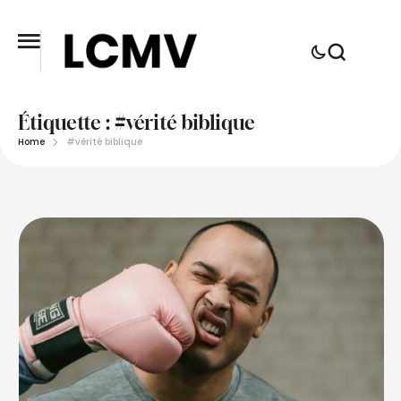
Étiquette :
#vérité biblique
Home
#vérité biblique