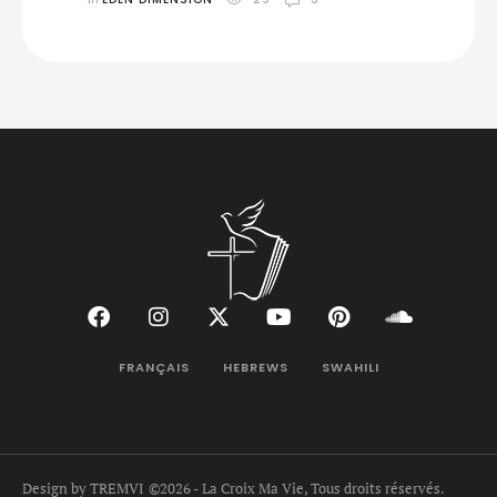
FRANÇAIS
HEBREWS
SWAHILI
Design by TREMVI
©2026 - La Croix Ma Vie, Tous droits réservés.