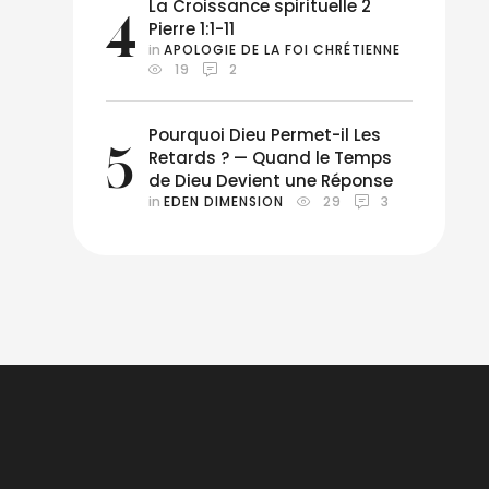
La Croissance spirituelle 2
4
Pierre 1:1-11
in 
APOLOGIE DE LA FOI CHRÉTIENNE
19
2
Pourquoi Dieu Permet-il Les
5
Retards ? — Quand le Temps
de Dieu Devient une Réponse
in 
EDEN DIMENSION
29
3