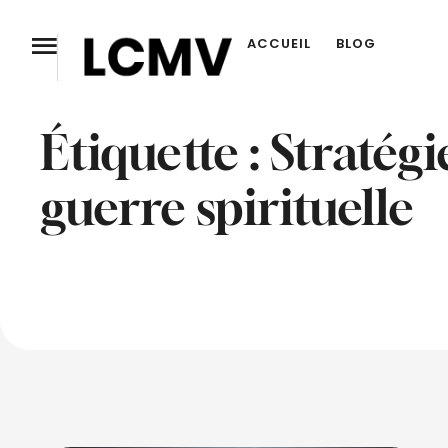
ACCUEIL
BLOG
Étiquette :
Stratégi
guerre spirituelle