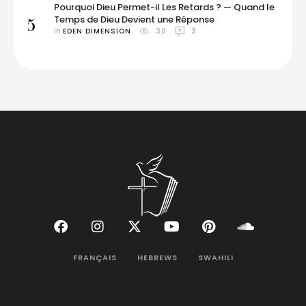
Pourquoi Dieu Permet-il Les Retards ? — Quand le
Temps de Dieu Devient une Réponse
5
in 
EDEN DIMENSION
30
3
FRANÇAIS
HEBREWS
SWAHILI