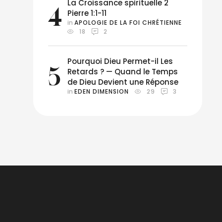
La Croissance spirituelle 2
4
Pierre 1:1-11
in 
APOLOGIE DE LA FOI CHRÉTIENNE
18
2
Pourquoi Dieu Permet-il Les
5
Retards ? — Quand le Temps
de Dieu Devient une Réponse
in 
EDEN DIMENSION
29
3