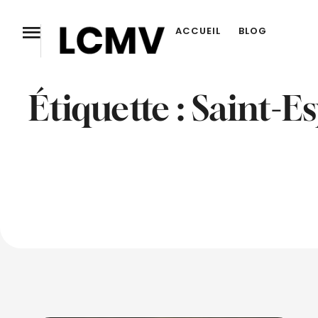
ACCUEIL
BLOG
Étiquette :
Saint-Es