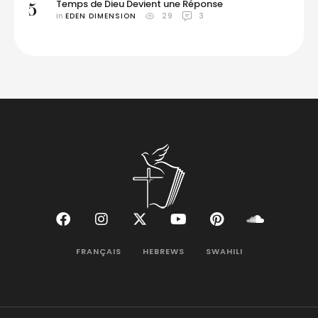
Temps de Dieu Devient une Réponse
5
in 
EDEN DIMENSION
29
3
FRANÇAIS
HEBREWS
SWAHILI