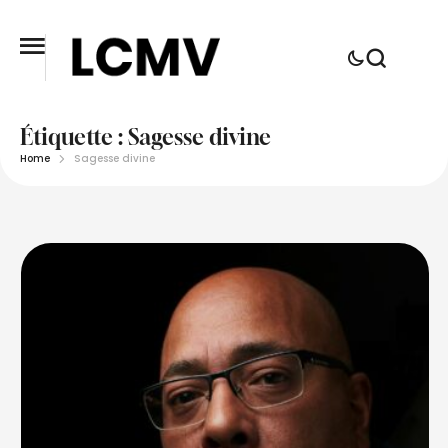
Étiquette :
Sagesse divine
Home
Sagesse divine