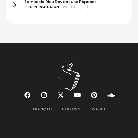
Temps de Dieu Devient une Réponse
5
in 
EDEN DIMENSION
30
3
FRANÇAIS
HEBREWS
SWAHILI