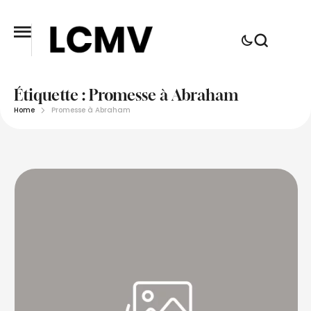
Étiquette :
Promesse à Abraham
Home
Promesse à Abraham