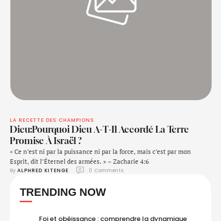
LA RECETTE DES CHAMPIONS
Dieu:Pourquoi Dieu A-T-Il Accordé La Terre
Promise À Israël ?
« Ce n’est ni par la puissance ni par la force, mais c’est par mon
Esprit, dit l’Éternel des armées. » – Zacharie 4:6
By 
ALPHRED KITENGE
0
 Comments
TRENDING NOW
Foi et obéissance : comprendre la dynamique