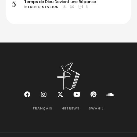
Temps de Dieu Devient une Réponse
5
in 
EDEN DIMENSION
30
3
FRANÇAIS
HEBREWS
SWAHILI