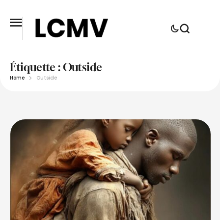
Étiquette :
Outside
Home
Outside