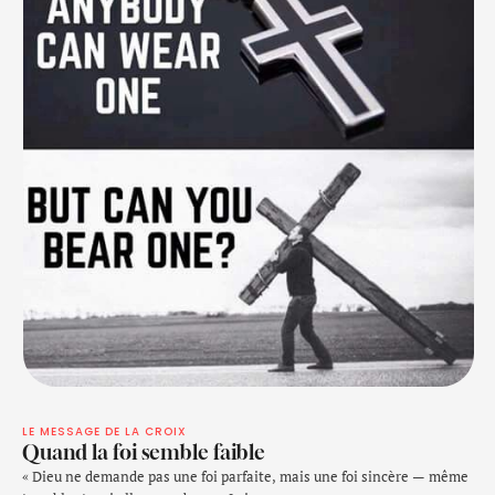
LE MESSAGE DE LA CROIX
Quand la foi semble faible
« Dieu ne demande pas une foi parfaite, mais une foi sincère — même