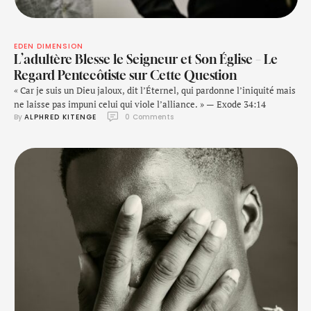
EDEN DIMENSION
L’adultère Blesse le Seigneur et Son Église – Le
Regard Pentecôtiste sur Cette Question
« Car je suis un Dieu jaloux, dit l’Éternel, qui pardonne l’iniquité mais
ne laisse pas impuni celui qui viole l’alliance. » — Exode 34:14
By 
ALPHRED KITENGE
0
 Comments