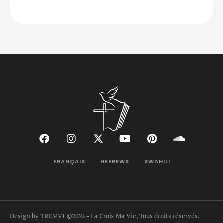
FRANÇAIS
HEBREWS
SWAHILI
Design by TREMVI
©2026 - La Croix Ma Vie, Tous droits réservés.