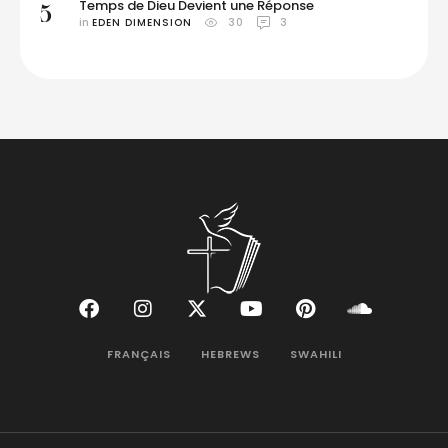
Temps de Dieu Devient une Réponse
5
in 
EDEN DIMENSION
30
3
FRANÇAIS
HEBREWS
SWAHILI