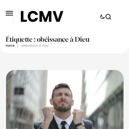
Étiquette :
obéissance à Dieu
Home
obéissance à Dieu