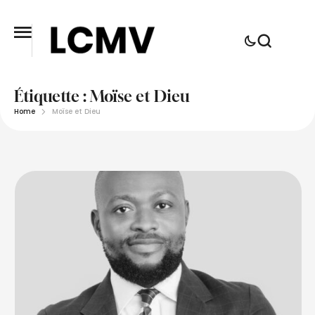
Étiquette :
Moïse et Dieu
Home
Moïse et Dieu