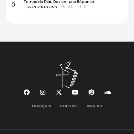
Temps de Dieu Devient une Réponse
5
in 
EDEN DIMENSION
29
3
FRANÇAIS
HEBREWS
SWAHILI