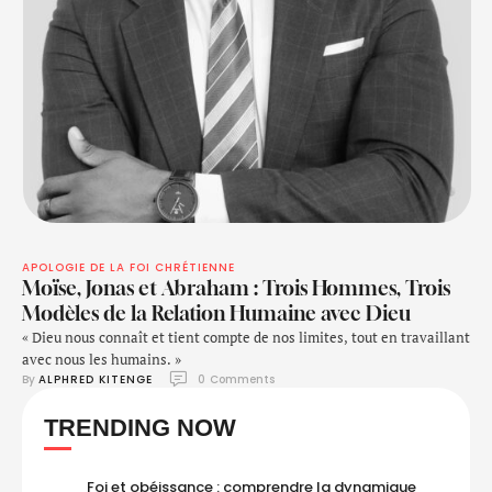
APOLOGIE DE LA FOI CHRÉTIENNE
Moïse, Jonas et Abraham : Trois Hommes, Trois
Modèles de la Relation Humaine avec Dieu
« Dieu nous connaît et tient compte de nos limites, tout en travaillant
avec nous les humains. »
By 
ALPHRED KITENGE
0
 Comments
TRENDING NOW
Foi et obéissance : comprendre la dynamique